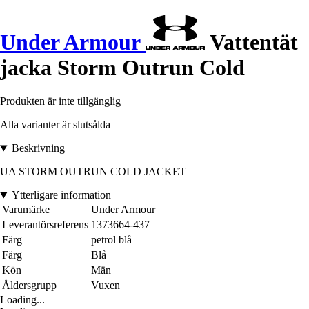
Under Armour
Vattentät
jacka Storm Outrun Cold
Produkten är inte tillgänglig
Alla varianter är slutsålda
Beskrivning
UA STORM OUTRUN COLD JACKET
Ytterligare information
Varumärke
Under Armour
Leverantörsreferens
1373664-437
Färg
petrol blå
Färg
Blå
Kön
Män
Åldersgrupp
Vuxen
Loading...