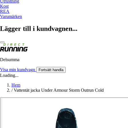
Utrustning
Kost
REA
Varumärken
Lägger till i kundvagnen...
Delsumma
Visa min kundvagn
Fortsätt handla
Loading...
Hem
/
Vattentät jacka Under Armour Storm Outrun Cold