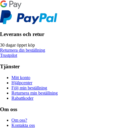
Leverans och retur
30 dagar öppet köp
Returnera din beställning
Trustpilot
Tjänster
Mitt konto
Hjälpcenter
Följ min beställning
Returnera min beställning
Rabattkoder
Om oss
Om oss?
Kontakta oss