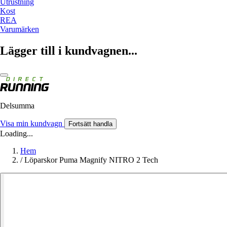
Utrustning
Kost
REA
Varumärken
Lägger till i kundvagnen...
Delsumma
Visa min kundvagn
Fortsätt handla
Loading...
Hem
/
Löparskor Puma Magnify NITRO 2 Tech