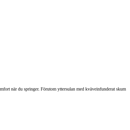
mfort när du springer. Förutom yttersulan med kväveinfunderat skum