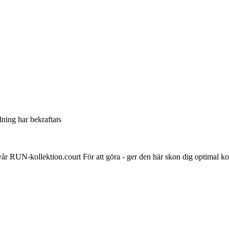
llning har bekraftats
RUN-kollektion.court För att göra - ger den här skon dig optimal ko