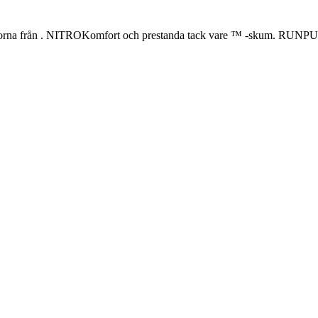
orna från . NITROKomfort och prestanda tack vare ™ -skum. RUN