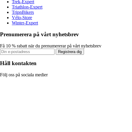
Trek-Expert
Triathlon-Expert
TripnBikers
Vélo-Store
Winter-Expert
Prenumerera på vårt nyhetsbrev
Få 10 % rabatt när du prenumererar på vårt nyhetsbrev
Registrera dig
Håll kontakten
Följ oss på sociala medier