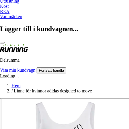
Utrustning
Kost
REA
Varumärken
Lägger till i kundvagnen...
Delsumma
Visa min kundvagn
Fortsätt handla
Loading...
Hem
/
Linne för kvinnor adidas designed to move