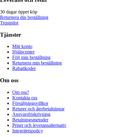
30 dagar öppet köp
Returnera din beställning
Trustpilot
Tjänster
Mitt konto
Hjälpcenter
Följ min beställning
Returnera min beställning
Rabattkoder
Om oss
Om oss?
Kontakta oss
Försäljningsvillkor
Returer och återbetalningar
Ansvarsfriskrivning
Betalningsmetoder
Priser och leveransalternativ
Integritetspolicy