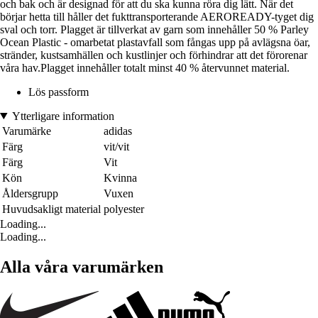
och bak och är designad för att du ska kunna röra dig lätt. När det
börjar hetta till håller det fukttransporterande AEROREADY-tyget dig
sval och torr. Plagget är tillverkat av garn som innehåller 50 % Parley
Ocean Plastic - omarbetat plastavfall som fångas upp på avlägsna öar,
stränder, kustsamhällen och kustlinjer och förhindrar att det förorenar
våra hav.Plagget innehåller totalt minst 40 % återvunnet material.
Lös passform
Ytterligare information
Varumärke
adidas
Färg
vit/vit
Färg
Vit
Kön
Kvinna
Åldersgrupp
Vuxen
Huvudsakligt material
polyester
Loading...
Loading...
Alla våra varumärken