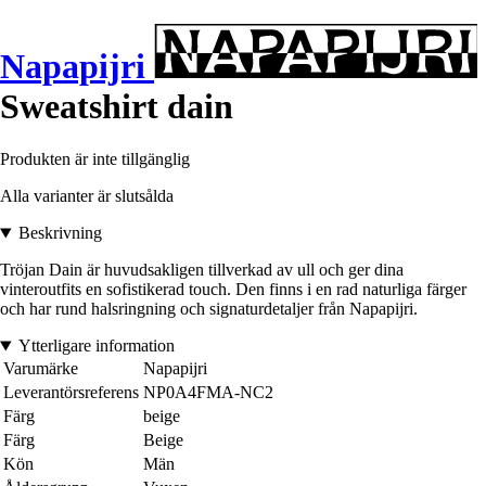
Napapijri
Sweatshirt dain
Produkten är inte tillgänglig
Alla varianter är slutsålda
Beskrivning
Tröjan Dain är huvudsakligen tillverkad av ull och ger dina
vinteroutfits en sofistikerad touch. Den finns i en rad naturliga färger
och har rund halsringning och signaturdetaljer från Napapijri.
Ytterligare information
Varumärke
Napapijri
Leverantörsreferens
NP0A4FMA-NC2
Färg
beige
Färg
Beige
Kön
Män