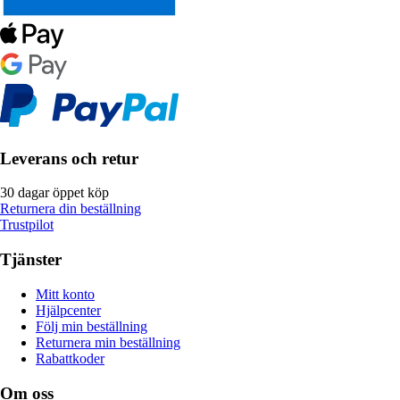
Leverans och retur
30 dagar öppet köp
Returnera din beställning
Trustpilot
Tjänster
Mitt konto
Hjälpcenter
Följ min beställning
Returnera min beställning
Rabattkoder
Om oss