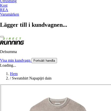
Utrustning
Kost
REA
Varumärken
Lägger till i kundvagnen...
Delsumma
Visa min kundvagn
Fortsätt handla
Loading...
Hem
/
Sweatshirt Napapijri dain