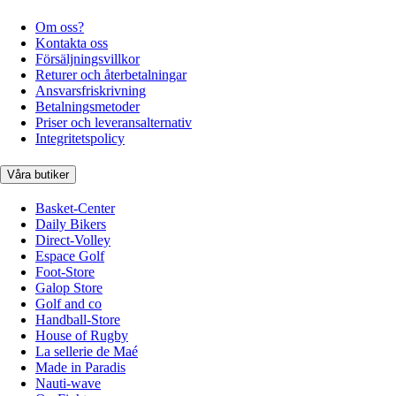
Om oss?
Kontakta oss
Försäljningsvillkor
Returer och återbetalningar
Ansvarsfriskrivning
Betalningsmetoder
Priser och leveransalternativ
Integritetspolicy
Våra butiker
Basket-Center
Daily Bikers
Direct-Volley
Espace Golf
Foot-Store
Galop Store
Golf and co
Handball-Store
House of Rugby
La sellerie de Maé
Made in Paradis
Nauti-wave