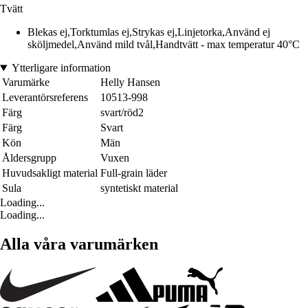
Tvätt
Blekas ej,Torktumlas ej,Strykas ej,Linjetorka,Använd ej
sköljmedel,Använd mild tvål,Handtvätt - max temperatur 40°C
Ytterligare information
Varumärke
Helly Hansen
Leverantörsreferens
10513-998
Färg
svart/röd2
Färg
Svart
Kön
Män
Åldersgrupp
Vuxen
Huvudsakligt material
Full-grain läder
Sula
syntetiskt material
Loading...
Loading...
Alla våra varumärken