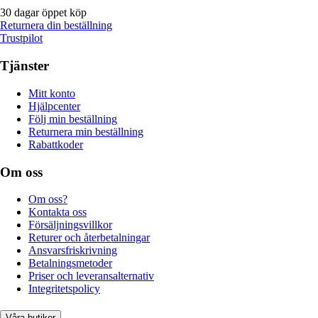
30 dagar öppet köp
Returnera din beställning
Trustpilot
Tjänster
Mitt konto
Hjälpcenter
Följ min beställning
Returnera min beställning
Rabattkoder
Om oss
Om oss?
Kontakta oss
Försäljningsvillkor
Returer och återbetalningar
Ansvarsfriskrivning
Betalningsmetoder
Priser och leveransalternativ
Integritetspolicy
Våra butiker