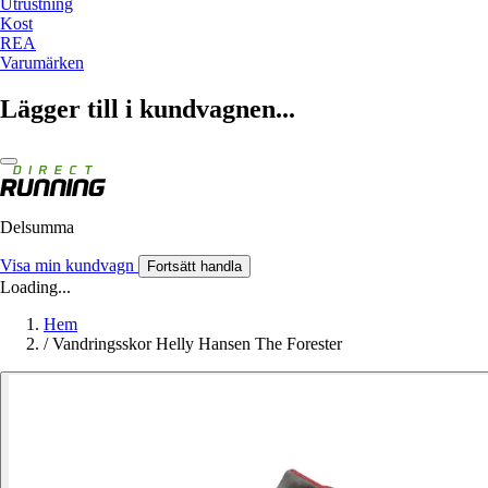
Utrustning
Kost
REA
Varumärken
Lägger till i kundvagnen...
Delsumma
Visa min kundvagn
Fortsätt handla
Loading...
Hem
/
Vandringsskor Helly Hansen The Forester