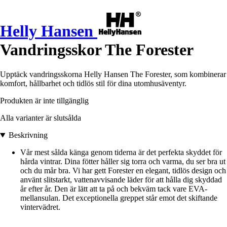
Helly Hansen
Vandringsskor The Forester
Upptäck vandringsskorna Helly Hansen The Forester, som kombinerar
komfort, hållbarhet och tidlös stil för dina utomhusäventyr.
Produkten är inte tillgänglig
Alla varianter är slutsålda
Beskrivning
Vår mest sålda känga genom tiderna är det perfekta skyddet för
hårda vintrar. Dina fötter håller sig torra och varma, du ser bra ut
och du mår bra. Vi har gett Forester en elegant, tidlös design och
använt slitstarkt, vattenavvisande läder för att hålla dig skyddad
år efter år. Den är lätt att ta på och bekväm tack vare EVA-
mellansulan. Det exceptionella greppet står emot det skiftande
vintervädret.