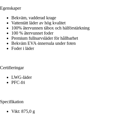
Egenskaper
Bekväm, vadderad krage
Vattentätt läder av hög kvalitet
100% återvunnen tåbox och hälförstärkning
100 % återvunnet foder
Premium fullnarvsläder för hållbarhet
Bekväm EVA-innersula under foten
Foder i läder
Certifieringar
LWG-läder
PFC-fri
Specifikation
Vikt: 875,0 g