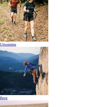
Utrustning
Berg