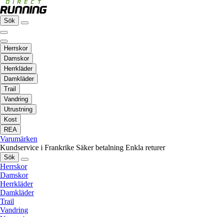
Sök
Herrskor
Damskor
Herrkläder
Damkläder
Trail
Vandring
Utrustning
Kost
REA
Varumärken
Kundservice i Frankrike
Säker betalning
Enkla returer
Sök
Herrskor
Damskor
Herrkläder
Damkläder
Trail
Vandring