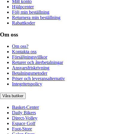
Mitt konto
Hjälpcenter
Följ min beställning
Returnera min beställning
Rabattkoder
Om oss
Om oss?
Kontakta oss
Försäljningsvillkor
Returer och återbetalningar
Ansvarsfriskrivning
Betalningsmetoder
Priser och leveransalternativ
Integritetspolicy
Våra butiker
Basket-Center
Daily Bikers
Direct-Volley
Espace Golf
Foot-Store