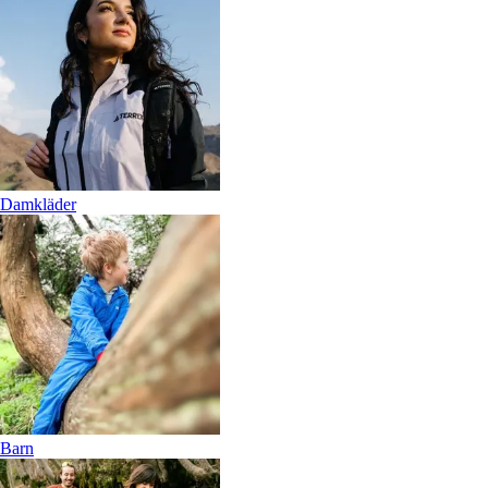
Damkläder
Barn