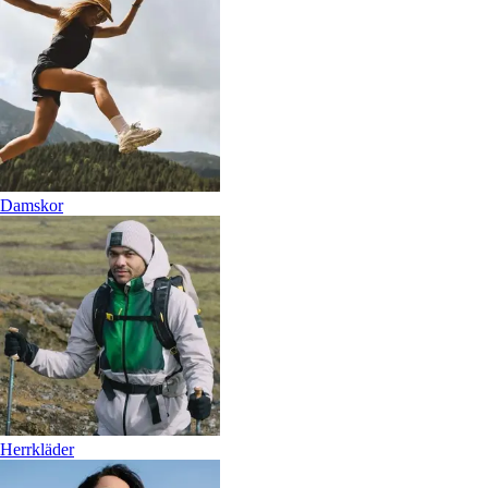
Damskor
Herrkläder