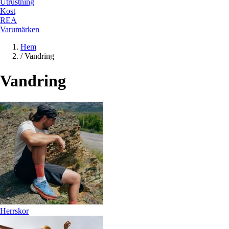
Utrustning
Kost
REA
Varumärken
Hem
/
Vandring
Vandring
Herrskor