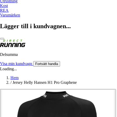
Utrustning
Kost
REA
Varumärken
Lägger till i kundvagnen...
Delsumma
Visa min kundvagn
Fortsätt handla
Loading...
Hem
/
Jersey Helly Hansen H1 Pro Graphene