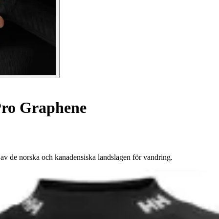
Pro Graphene
v de norska och kanadensiska landslagen för vandring.