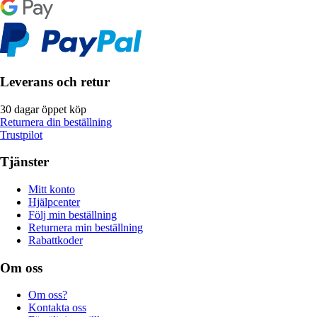
Leverans och retur
30 dagar öppet köp
Returnera din beställning
Trustpilot
Tjänster
Mitt konto
Hjälpcenter
Följ min beställning
Returnera min beställning
Rabattkoder
Om oss
Om oss?
Kontakta oss