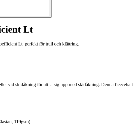
cient Lt
cient Lt, perfekt för trail och klättring.
, eller vid skidåkning för att ta sig upp med skidåkning. Denna fleecehatt
Elastan, 119gsm)