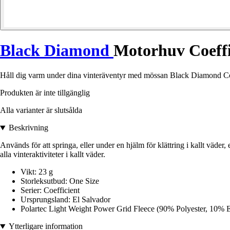
Black Diamond
Motorhuv Coeffi
Håll dig varm under dina vinteräventyr med mössan Black Diamond Coeffi
Produkten är inte tillgänglig
Alla varianter är slutsålda
Beskrivning
Används för att springa, eller under en hjälm för klättring i kallt väder
alla vinteraktiviteter i kallt väder.
Vikt: 23 g
Storleksutbud: One Size
Serier: Coefficient
Ursprungsland: El Salvador
Polartec Light Weight Power Grid Fleece (90% Polyester, 10% 
Ytterligare information