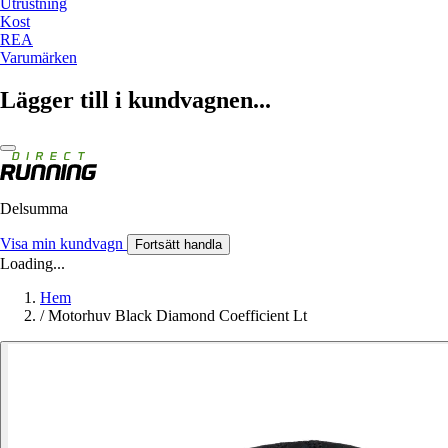
Utrustning
Kost
REA
Varumärken
Lägger till i kundvagnen...
Delsumma
Visa min kundvagn
Fortsätt handla
Loading...
Hem
/
Motorhuv Black Diamond Coefficient Lt