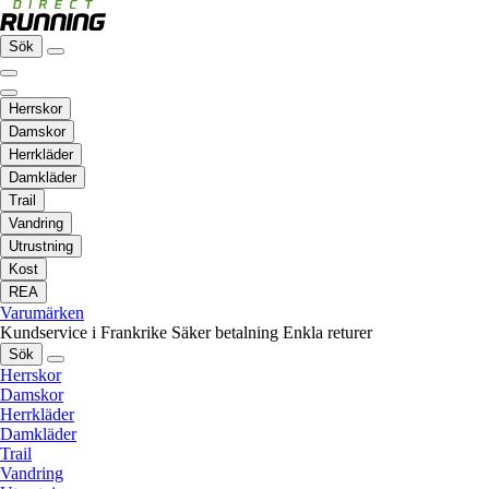
Sök
Herrskor
Damskor
Herrkläder
Damkläder
Trail
Vandring
Utrustning
Kost
REA
Varumärken
Kundservice i Frankrike
Säker betalning
Enkla returer
Sök
Herrskor
Damskor
Herrkläder
Damkläder
Trail
Vandring