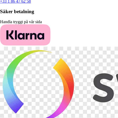
+33 1 86 47 62 58
Säker betalning
Handla tryggt på vår sida