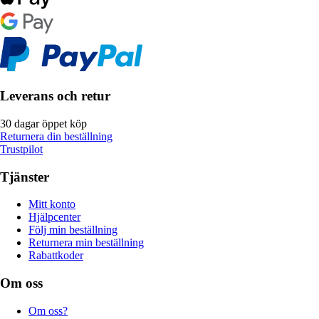
Leverans och retur
30 dagar öppet köp
Returnera din beställning
Trustpilot
Tjänster
Mitt konto
Hjälpcenter
Följ min beställning
Returnera min beställning
Rabattkoder
Om oss
Om oss?