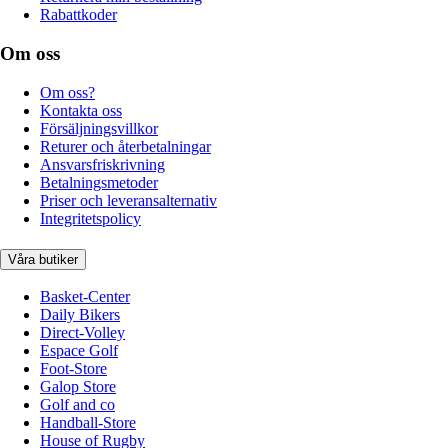
Rabattkoder
Om oss
Om oss?
Kontakta oss
Försäljningsvillkor
Returer och återbetalningar
Ansvarsfriskrivning
Betalningsmetoder
Priser och leveransalternativ
Integritetspolicy
Våra butiker
Basket-Center
Daily Bikers
Direct-Volley
Espace Golf
Foot-Store
Galop Store
Golf and co
Handball-Store
House of Rugby