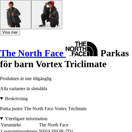
Visa mer
The North Face
Parkas
för barn Vortex Triclimate
Produkten är inte tillgänglig
Alla varianter är slutsålda
Beskrivning
Parka junior The North Face Vortex Triclimate
Ytterligare information
Varumärke
The North Face
Leverantörsreferens
NF0A3NOB-7D1