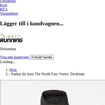
Utrustning
Kost
REA
Varumärken
Lägger till i kundvagnen...
Delsumma
Visa min kundvagn
Fortsätt handla
Loading...
Hem
/
Parkas för barn The North Face Vortex Triclimate