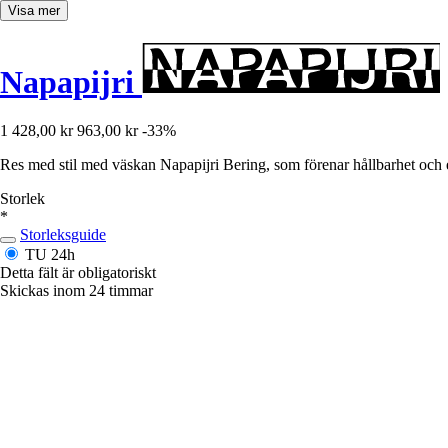
Visa mer
Napapijri
1 428,00 kr
963,00 kr
-33%
Res med stil med väskan Napapijri Bering, som förenar hållbarhet och e
Storlek
*
Storleksguide
TU
24h
Detta fält är obligatoriskt
Skickas inom 24 timmar