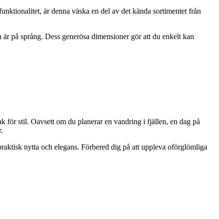
unktionalitet, är denna väska en del av det kända sortimentet från
du är på språng. Dess generösa dimensioner gör att du enkelt kan
för stil. Oavsett om du planerar en vandring i fjällen, en dag på
.
praktisk nytta och elegans. Förbered dig på att uppleva oförglömliga