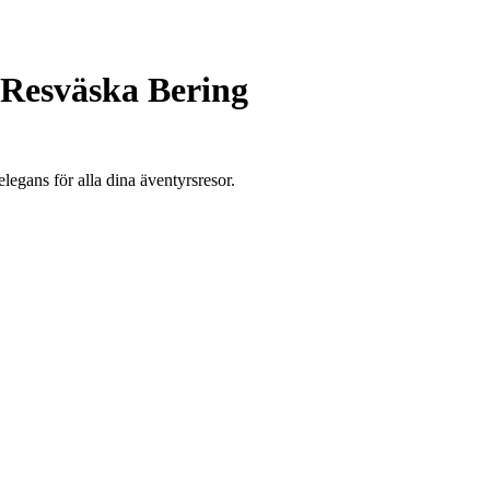
Resväska Bering
legans för alla dina äventyrsresor.