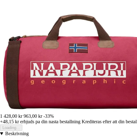
1 428,00 kr
963,00 kr
-33%
+48,15 kr
erbjuds pa din nasta bestallning
Krediteras efter att din besta
Loading...
Beskrivning