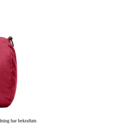
llning har bekraftats