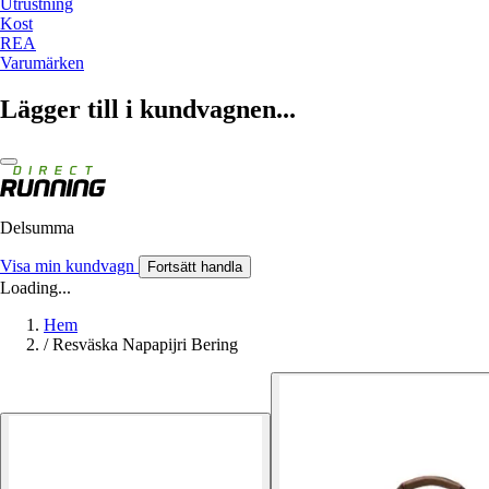
Utrustning
Kost
REA
Varumärken
Lägger till i kundvagnen...
Delsumma
Visa min kundvagn
Fortsätt handla
Loading...
Hem
/
Resväska Napapijri Bering