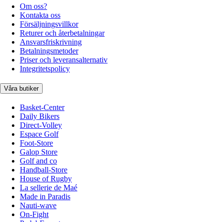
Om oss?
Kontakta oss
Försäljningsvillkor
Returer och återbetalningar
Ansvarsfriskrivning
Betalningsmetoder
Priser och leveransalternativ
Integritetspolicy
Våra butiker
Basket-Center
Daily Bikers
Direct-Volley
Espace Golf
Foot-Store
Galop Store
Golf and co
Handball-Store
House of Rugby
La sellerie de Maé
Made in Paradis
Nauti-wave
On-Fight