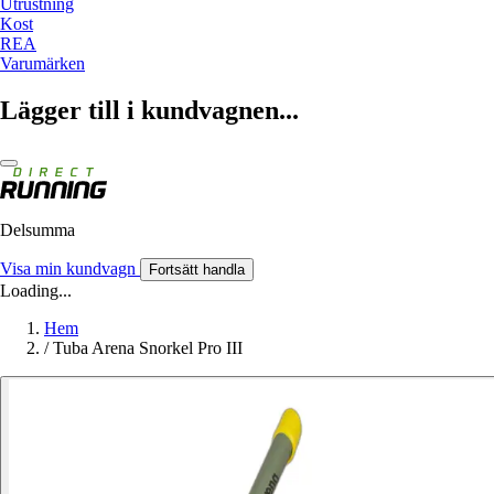
Utrustning
Kost
REA
Varumärken
Lägger till i kundvagnen...
Delsumma
Visa min kundvagn
Fortsätt handla
Loading...
Hem
/
Tuba Arena Snorkel Pro III