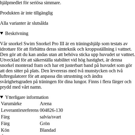
hjälpmedlet för seriösa simmare.
Produkten är inte tillgänglig
Alla varianter är slutsålda
Beskrivning
Vår snorkel Swim Snorkel Pro III är en träningshjälp som testats av
idrottare för att förbättra deras simteknik och kroppsställning i vattnet.
Den gör att du kan andas utan att behöva sticka upp huvudet ur vattnet.
Utvecklad för att säkerställa stabilitet vid hög hastighet, är denna
snorkel monterad fram och har ett justerbart band på huvudet som gör
att den sitter på plats. Den levereras med två munstycken och två
luftregulatorer för att anpassa din utrustning och ändra
svårighetsgraden på träningen för dina lungor. Finns i flera färger och
prydd med vårt namn.
Ytterligare information
Varumärke
Arena
Leverantörsreferens
004826-130
Färg
salvia/svart
Färg
Grön
Kön
Blandad