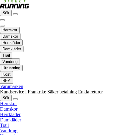
Sök
Herrskor
Damskor
Herrkläder
Damkläder
Trail
Vandring
Utrustning
Kost
REA
Varumärken
Kundservice i Frankrike
Säker betalning
Enkla returer
Sök
Herrskor
Damskor
Herrkläder
Damkläder
Trail
Vandring