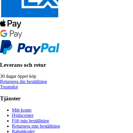
Leverans och retur
30 dagar öppet köp
Returnera din beställning
Trustpilot
Tjänster
Mitt konto
Hjälpcenter
Följ min beställning
Returnera min beställning
Rabattkoder