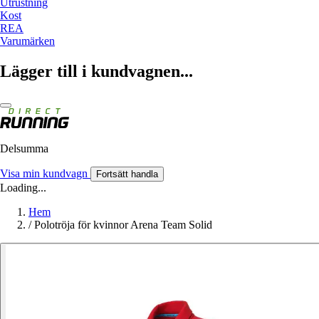
Utrustning
Kost
REA
Varumärken
Lägger till i kundvagnen...
Delsumma
Visa min kundvagn
Fortsätt handla
Loading...
Hem
/
Polotröja för kvinnor Arena Team Solid