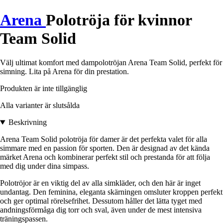
Arena
Polotröja för kvinnor
Team Solid
Välj ultimat komfort med dampolotröjan Arena Team Solid, perfekt för
simning. Lita på Arena för din prestation.
Produkten är inte tillgänglig
Alla varianter är slutsålda
Beskrivning
Arena Team Solid polotröja för damer är det perfekta valet för alla
simmare med en passion för sporten. Den är designad av det kända
märket Arena och kombinerar perfekt stil och prestanda för att följa
med dig under dina simpass.
Polotröjor är en viktig del av alla simkläder, och den här är inget
undantag. Den feminina, eleganta skärningen omsluter kroppen perfekt
och ger optimal rörelsefrihet. Dessutom håller det lätta tyget med
andningsförmåga dig torr och sval, även under de mest intensiva
träningspassen.