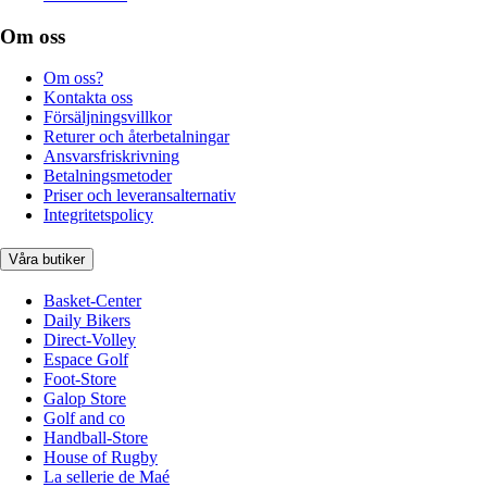
Om oss
Om oss?
Kontakta oss
Försäljningsvillkor
Returer och återbetalningar
Ansvarsfriskrivning
Betalningsmetoder
Priser och leveransalternativ
Integritetspolicy
Våra butiker
Basket-Center
Daily Bikers
Direct-Volley
Espace Golf
Foot-Store
Galop Store
Golf and co
Handball-Store
House of Rugby
La sellerie de Maé