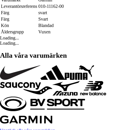
Leverantörsreferens
010-11162-00
Färg
svart
Färg
Svart
Kön
Blandad
Åldersgrupp
Vuxen
Loading...
Loading...
Alla våra varumärken