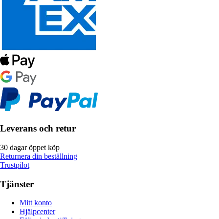
Leverans och retur
30 dagar öppet köp
Returnera din beställning
Trustpilot
Tjänster
Mitt konto
Hjälpcenter