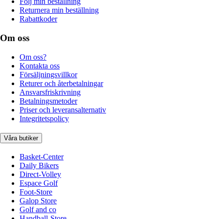
Följ min beställning
Returnera min beställning
Rabattkoder
Om oss
Om oss?
Kontakta oss
Försäljningsvillkor
Returer och återbetalningar
Ansvarsfriskrivning
Betalningsmetoder
Priser och leveransalternativ
Integritetspolicy
Våra butiker
Basket-Center
Daily Bikers
Direct-Volley
Espace Golf
Foot-Store
Galop Store
Golf and co
Handball-Store