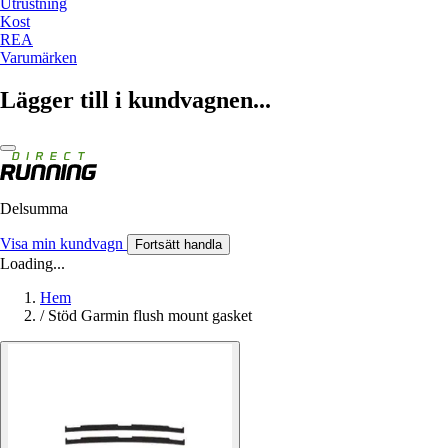
Utrustning
Kost
REA
Varumärken
Lägger till i kundvagnen...
Delsumma
Visa min kundvagn
Fortsätt handla
Loading...
Hem
/
Stöd Garmin flush mount gasket