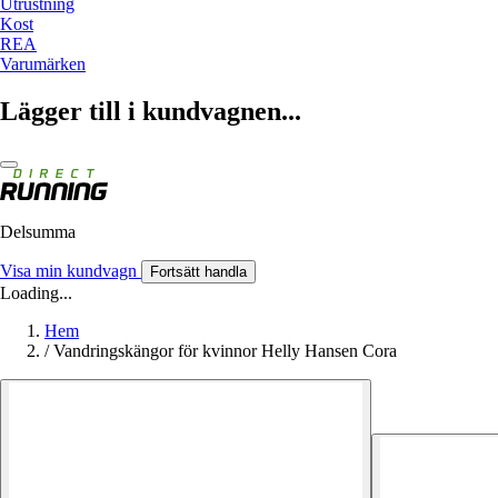
Utrustning
Kost
REA
Varumärken
Lägger till i kundvagnen...
Delsumma
Visa min kundvagn
Fortsätt handla
Loading...
Hem
/
Vandringskängor för kvinnor Helly Hansen Cora