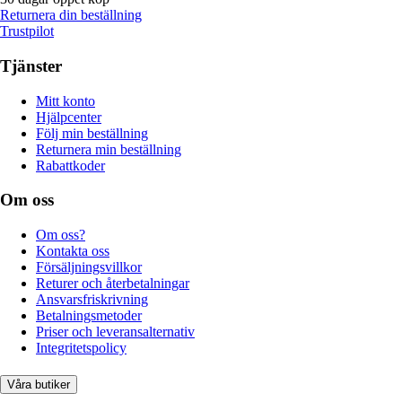
Returnera din beställning
Trustpilot
Tjänster
Mitt konto
Hjälpcenter
Följ min beställning
Returnera min beställning
Rabattkoder
Om oss
Om oss?
Kontakta oss
Försäljningsvillkor
Returer och återbetalningar
Ansvarsfriskrivning
Betalningsmetoder
Priser och leveransalternativ
Integritetspolicy
Våra butiker