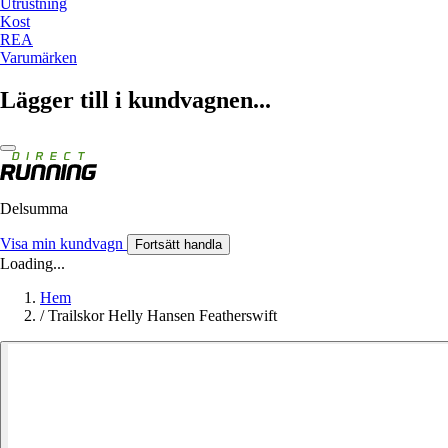
Utrustning
Kost
REA
Varumärken
Lägger till i kundvagnen...
Delsumma
Visa min kundvagn
Fortsätt handla
Loading...
Hem
/
Trailskor Helly Hansen Featherswift