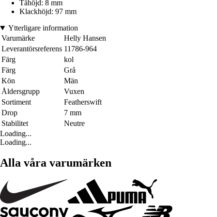
Tåhöjd: 8 mm
Klackhöjd: 97 mm
Ytterligare information
Varumärke
Helly Hansen
Leverantörsreferens
11786-964
Färg
kol
Färg
Grå
Kön
Män
Åldersgrupp
Vuxen
Sortiment
Featherswift
Drop
7 mm
Stabilitet
Neutre
Loading...
Loading...
Alla våra varumärken