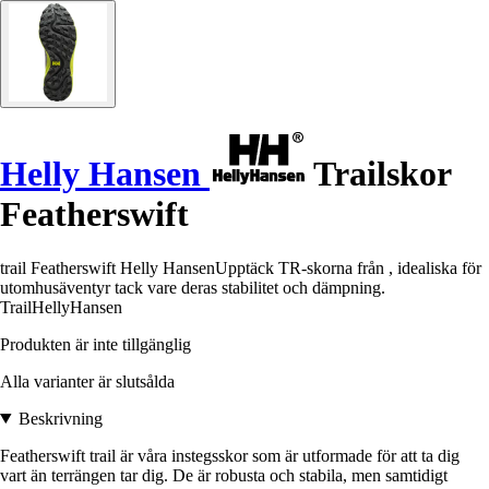
Helly Hansen
Trailskor
Featherswift
trail Featherswift Helly HansenUpptäck TR-skorna från , idealiska för
utomhusäventyr tack vare deras stabilitet och dämpning.
TrailHellyHansen
Produkten är inte tillgänglig
Alla varianter är slutsålda
Beskrivning
Featherswift trail är våra instegsskor som är utformade för att ta dig
vart än terrängen tar dig. De är robusta och stabila, men samtidigt