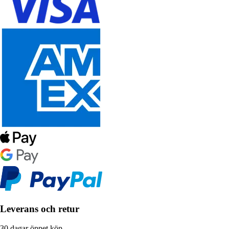
Leverans och retur
30 dagar öppet köp