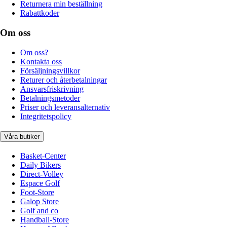
Returnera min beställning
Rabattkoder
Om oss
Om oss?
Kontakta oss
Försäljningsvillkor
Returer och återbetalningar
Ansvarsfriskrivning
Betalningsmetoder
Priser och leveransalternativ
Integritetspolicy
Våra butiker
Basket-Center
Daily Bikers
Direct-Volley
Espace Golf
Foot-Store
Galop Store
Golf and co
Handball-Store