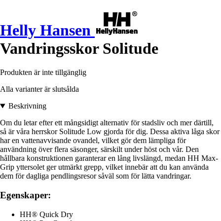
Helly Hansen
Vandringsskor Solitude
Produkten är inte tillgänglig
Alla varianter är slutsålda
Beskrivning
Om du letar efter ett mångsidigt alternativ för stadsliv och mer därtill,
så är våra herrskor Solitude Low gjorda för dig. Dessa aktiva låga skor
har en vattenavvisande ovandel, vilket gör dem lämpliga för
användning över flera säsonger, särskilt under höst och vår. Den
hållbara konstruktionen garanterar en lång livslängd, medan HH Max-
Grip yttersolet ger utmärkt grepp, vilket innebär att du kan använda
dem för dagliga pendlingsresor såväl som för lätta vandringar.
Egenskaper:
HH® Quick Dry