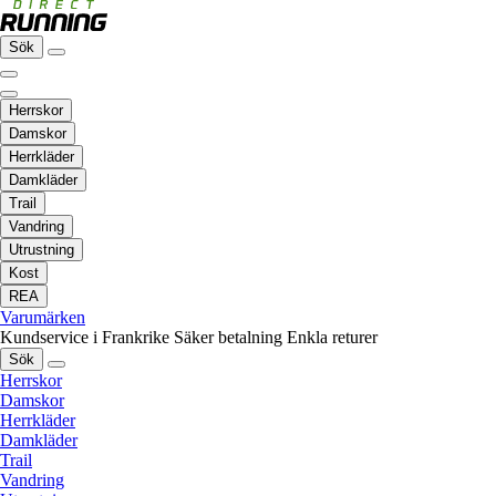
Sök
Herrskor
Damskor
Herrkläder
Damkläder
Trail
Vandring
Utrustning
Kost
REA
Varumärken
Kundservice i Frankrike
Säker betalning
Enkla returer
Sök
Herrskor
Damskor
Herrkläder
Damkläder
Trail
Vandring