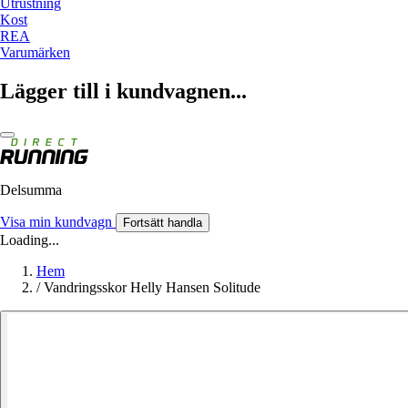
Utrustning
Kost
REA
Varumärken
Lägger till i kundvagnen...
Delsumma
Visa min kundvagn
Fortsätt handla
Loading...
Hem
/
Vandringsskor Helly Hansen Solitude