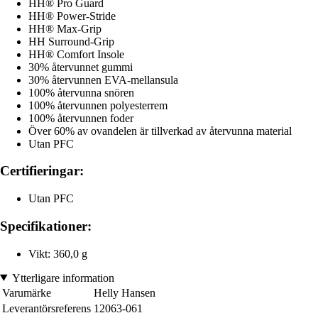
HH® Pro Guard
HH® Power-Stride
HH® Max-Grip
HH Surround-Grip
HH® Comfort Insole
30% återvunnet gummi
30% återvunnen EVA-mellansula
100% återvunna snören
100% återvunnen polyesterrem
100% återvunnen foder
Över 60% av ovandelen är tillverkad av återvunna material
Utan PFC
Certifieringar:
Utan PFC
Specifikationer:
Vikt: 360,0 g
Ytterligare information
Varumärke
Helly Hansen
Leverantörsreferens
12063-061