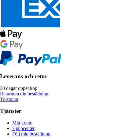
Leverans och retur
30 dagar öppet köp
Returnera din beställning
Trustpilot
Tjänster
Mitt konto
Hjälpcenter
Följ min beställning