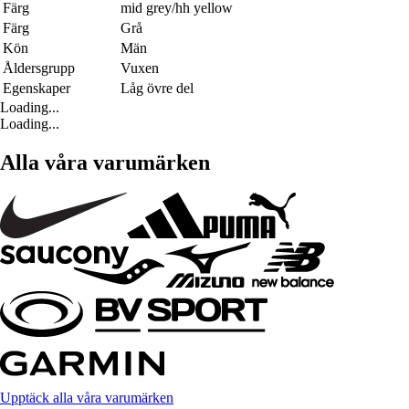
Färg
mid grey/hh yellow
Färg
Grå
Kön
Män
Åldersgrupp
Vuxen
Egenskaper
Låg övre del
Loading...
Loading...
Alla våra varumärken
Upptäck alla våra varumärken