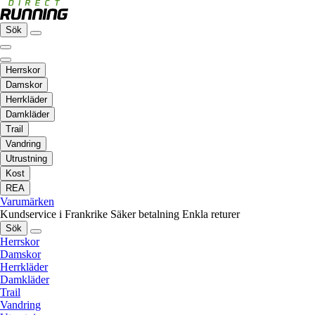
Sök
Herrskor
Damskor
Herrkläder
Damkläder
Trail
Vandring
Utrustning
Kost
REA
Varumärken
Kundservice i Frankrike
Säker betalning
Enkla returer
Sök
Herrskor
Damskor
Herrkläder
Damkläder
Trail
Vandring