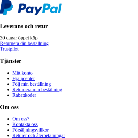
Leverans och retur
30 dagar öppet köp
Returnera din beställning
Trustpilot
Tjänster
Mitt konto
Hjälpcenter
Följ min beställning
Returnera min beställning
Rabattkoder
Om oss
Om oss?
Kontakta oss
Försäljningsvillkor
Returer och återbetalningar