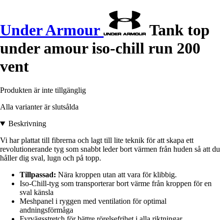
Under Armour
Tank top
under amour iso-chill run 200
vent
Produkten är inte tillgänglig
Alla varianter är slutsålda
Beskrivning
Vi har plattat till fibrerna och lagt till lite teknik för att skapa ett
revolutionerande tyg som snabbt leder bort värmen från huden så att du
håller dig sval, lugn och på topp.
Tillpassad:
Nära kroppen utan att vara för klibbig.
Iso-Chill-tyg som transporterar bort värme från kroppen för en
sval känsla
Meshpanel i ryggen med ventilation för optimal
andningsförmåga
Fyrvägsstretch för bättre rörelsefrihet i alla riktningar