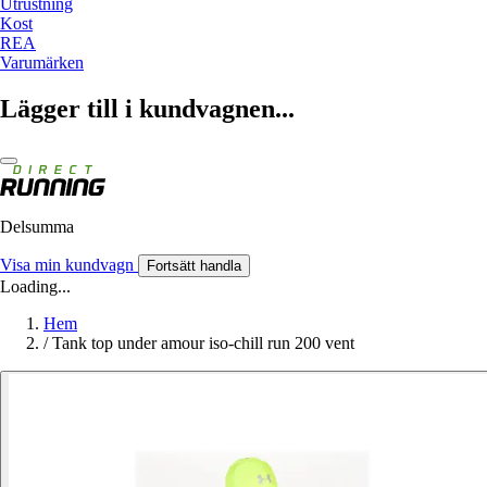
Utrustning
Kost
REA
Varumärken
Lägger till i kundvagnen...
Delsumma
Visa min kundvagn
Fortsätt handla
Loading...
Hem
/
Tank top under amour iso-chill run 200 vent