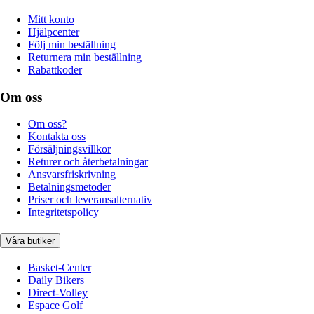
Mitt konto
Hjälpcenter
Följ min beställning
Returnera min beställning
Rabattkoder
Om oss
Om oss?
Kontakta oss
Försäljningsvillkor
Returer och återbetalningar
Ansvarsfriskrivning
Betalningsmetoder
Priser och leveransalternativ
Integritetspolicy
Våra butiker
Basket-Center
Daily Bikers
Direct-Volley
Espace Golf