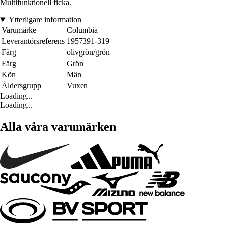
Multifunktionell ficka.
Ytterligare information
Varumärke
Columbia
Leverantörsreferens
1957391-319
Färg
olivgrön/grön
Färg
Grön
Kön
Män
Åldersgrupp
Vuxen
Loading...
Loading...
Alla våra varumärken