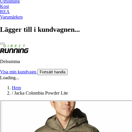
Utrustning
Kost
REA
Varumärken
Lägger till i kundvagnen...
Delsumma
Visa min kundvagn
Fortsätt handla
Loading...
Hem
/
Jacka Columbia Powder Lite