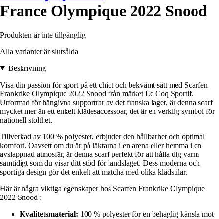
France Olympique 2022 Snood
Produkten är inte tillgänglig
Alla varianter är slutsålda
Beskrivning
Visa din passion för sport på ett chict och bekvämt sätt med Scarfen
Frankrike Olympique 2022 Snood från märket Le Coq Sportif.
Utformad för hängivna supportrar av det franska laget, är denna scarf
mycket mer än ett enkelt klädesaccessoar, det är en verklig symbol för
nationell stolthet.
Tillverkad av 100 % polyester, erbjuder den hållbarhet och optimal
komfort. Oavsett om du är på läktarna i en arena eller hemma i en
avslappnad atmosfär, är denna scarf perfekt för att hålla dig varm
samtidigt som du visar ditt stöd för landslaget. Dess moderna och
sportiga design gör det enkelt att matcha med olika klädstilar.
Här är några viktiga egenskaper hos Scarfen Frankrike Olympique
2022 Snood :
Kvalitetsmaterial:
100 % polyester för en behaglig känsla mot