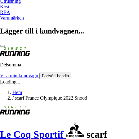
Utrustning
Kost
REA
Varumärken
Lägger till i kundvagnen...
Delsumma
Visa min kundvagn
Fortsätt handla
Loading...
Hem
/
scarf France Olympique 2022 Snood
Le Coq Sportif
scarf