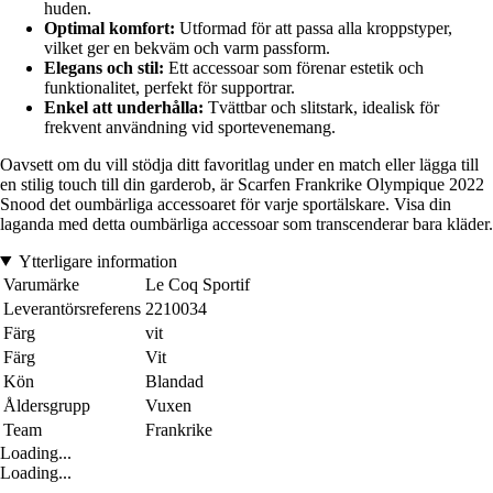
huden.
Optimal komfort:
Utformad för att passa alla kroppstyper,
vilket ger en bekväm och varm passform.
Elegans och stil:
Ett accessoar som förenar estetik och
funktionalitet, perfekt för supportrar.
Enkel att underhålla:
Tvättbar och slitstark, idealisk för
frekvent användning vid sportevenemang.
Oavsett om du vill stödja ditt favoritlag under en match eller lägga till
en stilig touch till din garderob, är Scarfen Frankrike Olympique 2022
Snood det oumbärliga accessoaret för varje sportälskare. Visa din
laganda med detta oumbärliga accessoar som transcenderar bara kläder.
Ytterligare information
Varumärke
Le Coq Sportif
Leverantörsreferens
2210034
Färg
vit
Färg
Vit
Kön
Blandad
Åldersgrupp
Vuxen
Team
Frankrike
Loading...
Loading...