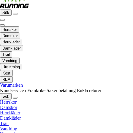
Sök
Herrskor
Damskor
Herrkläder
Damkläder
Trail
Vandring
Utrustning
Kost
REA
Varumärken
Kundservice i Frankrike
Säker betalning
Enkla returer
Sök
Herrskor
Damskor
Herrkläder
Damkläder
Trail
Vandring