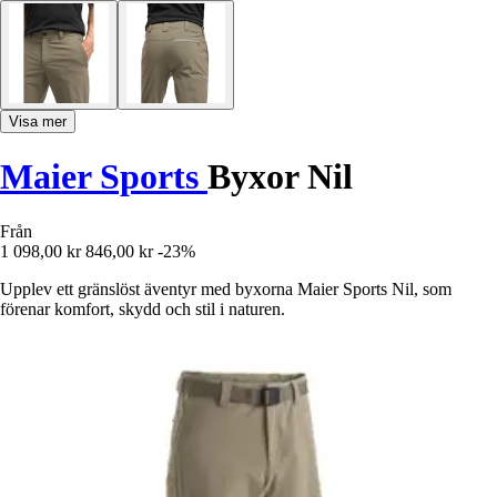
Visa mer
Maier Sports
Byxor Nil
Från
1 098,00 kr
846,00 kr
-23%
Upplev ett gränslöst äventyr med byxorna Maier Sports Nil, som
förenar komfort, skydd och stil i naturen.