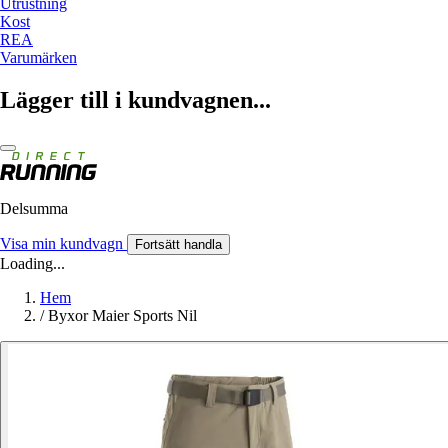
Utrustning
Kost
REA
Varumärken
Lägger till i kundvagnen...
Delsumma
Visa min kundvagn
Fortsätt handla
Loading...
Hem
/
Byxor Maier Sports Nil