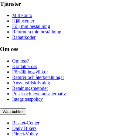
Tjänster
Mitt konto
Hjälpcenter
Följ min beställning
Returnera min beställning
Rabattkoder
Om oss
Om oss?
Kontakta oss
Försäljningsvillkor
Returer och återbetalningar
Ansvarsfriskrivning
Betalningsmetoder
Priser och leveransalternativ
Integritetspolicy
Våra butiker
Basket-Center
Daily Bikers
Direct-Volley