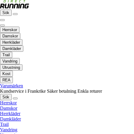
Sök
Herrskor
Damskor
Herrkläder
Damkläder
Trail
Vandring
Utrustning
Kost
REA
Varumärken
Kundservice i Frankrike
Säker betalning
Enkla returer
Sök
Herrskor
Damskor
Herrkläder
Damkläder
Trail
Vandring