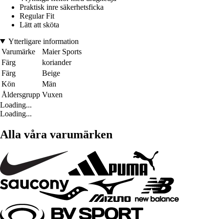
Praktisk inre säkerhetsficka
Regular Fit
Lätt att sköta
Ytterligare information
Varumärke
Maier Sports
Färg
koriander
Färg
Beige
Kön
Män
Åldersgrupp
Vuxen
Loading...
Loading...
Alla våra varumärken