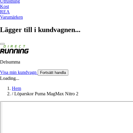
Utrustning
Kost
REA
Varumärken
Lägger till i kundvagnen...
Delsumma
Visa min kundvagn
Fortsätt handla
Loading...
Hem
/
Löparskor Puma MagMax Nitro 2