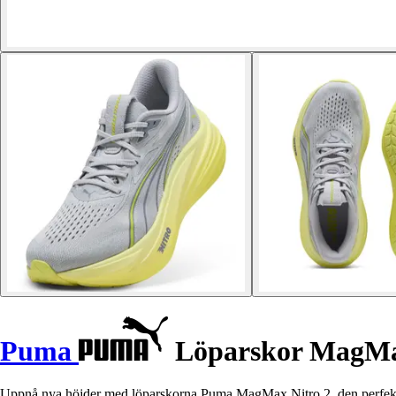
Puma
Löparskor MagMa
Uppnå nya höjder med löparskorna Puma MagMax Nitro 2, den perfekta