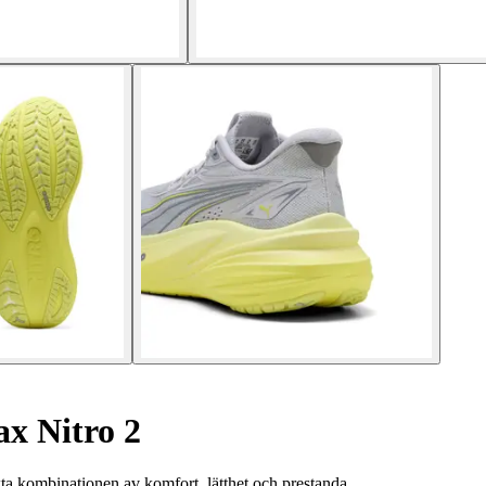
x Nitro 2
 kombinationen av komfort, lätthet och prestanda.