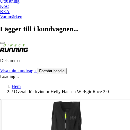
Utrustning
Kost
REA
Varumärken
Lägger till i kundvagnen...
Delsumma
Visa min kundvagn
Fortsätt handla
Loading...
Hem
/
Overall för kvinnor Helly Hansen W Ægir Race 2.0