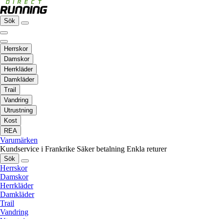
Sök
Herrskor
Damskor
Herrkläder
Damkläder
Trail
Vandring
Utrustning
Kost
REA
Varumärken
Kundservice i Frankrike
Säker betalning
Enkla returer
Sök
Herrskor
Damskor
Herrkläder
Damkläder
Trail
Vandring