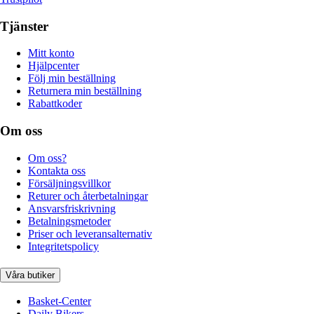
Tjänster
Mitt konto
Hjälpcenter
Följ min beställning
Returnera min beställning
Rabattkoder
Om oss
Om oss?
Kontakta oss
Försäljningsvillkor
Returer och återbetalningar
Ansvarsfriskrivning
Betalningsmetoder
Priser och leveransalternativ
Integritetspolicy
Våra butiker
Basket-Center
Daily Bikers