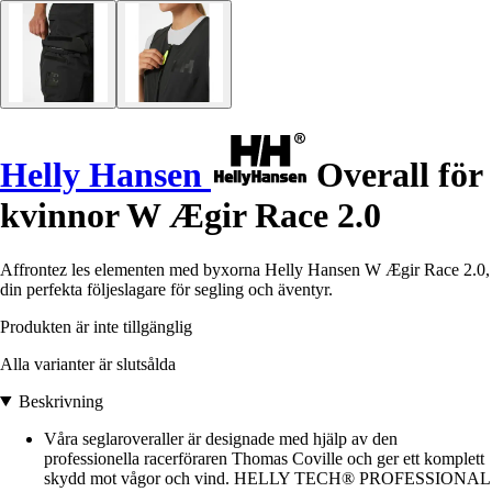
Helly Hansen
Overall för
kvinnor W Ægir Race 2.0
Affrontez les elementen med byxorna Helly Hansen W Ægir Race 2.0,
din perfekta följeslagare för segling och äventyr.
Produkten är inte tillgänglig
Alla varianter är slutsålda
Beskrivning
Våra seglaroveraller är designade med hjälp av den
professionella racerföraren Thomas Coville och ger ett komplett
skydd mot vågor och vind. HELLY TECH® PROFESSIONAL