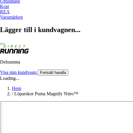
Utrustning
Kost
REA
Varumärken
Lägger till i kundvagnen...
Delsumma
Visa min kundvagn
Fortsätt handla
Loading...
Hem
/
Löparskor Puma Magnify Nitro™