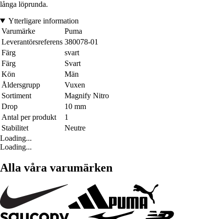
långa löprunda.
Ytterligare information
Varumärke
Puma
Leverantörsreferens
380078-01
Färg
svart
Färg
Svart
Kön
Män
Åldersgrupp
Vuxen
Sortiment
Magnify Nitro
Drop
10 mm
Antal per produkt
1
Stabilitet
Neutre
Loading...
Loading...
Alla våra varumärken