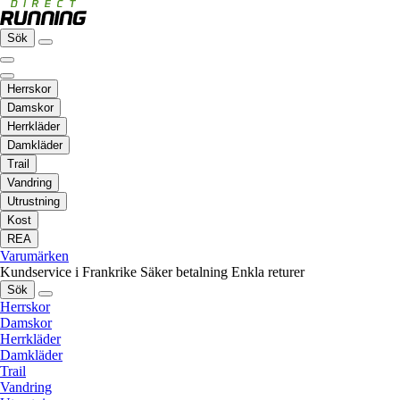
Sök
Herrskor
Damskor
Herrkläder
Damkläder
Trail
Vandring
Utrustning
Kost
REA
Varumärken
Kundservice i Frankrike
Säker betalning
Enkla returer
Sök
Herrskor
Damskor
Herrkläder
Damkläder
Trail
Vandring