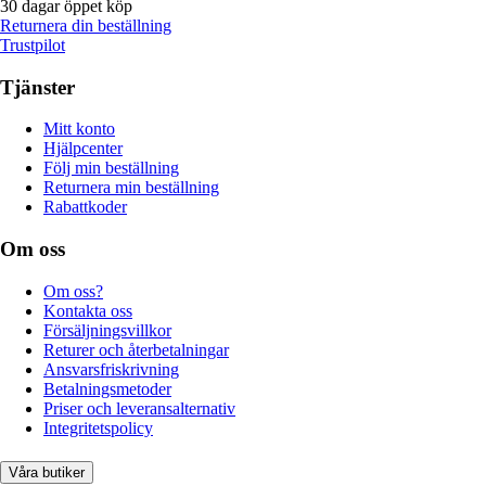
30 dagar öppet köp
Returnera din beställning
Trustpilot
Tjänster
Mitt konto
Hjälpcenter
Följ min beställning
Returnera min beställning
Rabattkoder
Om oss
Om oss?
Kontakta oss
Försäljningsvillkor
Returer och återbetalningar
Ansvarsfriskrivning
Betalningsmetoder
Priser och leveransalternativ
Integritetspolicy
Våra butiker