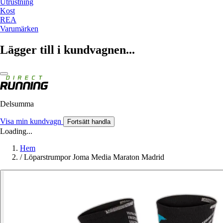
Utrustning
Kost
REA
Varumärken
Lägger till i kundvagnen...
Delsumma
Visa min kundvagn
Fortsätt handla
Loading...
Hem
/
Löparstrumpor Joma Media Maraton Madrid