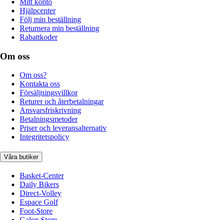
Mitt konto
Hjälpcenter
Följ min beställning
Returnera min beställning
Rabattkoder
Om oss
Om oss?
Kontakta oss
Försäljningsvillkor
Returer och återbetalningar
Ansvarsfriskrivning
Betalningsmetoder
Priser och leveransalternativ
Integritetspolicy
Våra butiker
Basket-Center
Daily Bikers
Direct-Volley
Espace Golf
Foot-Store
Galop Store