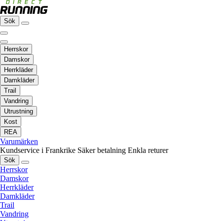
Sök
Herrskor
Damskor
Herrkläder
Damkläder
Trail
Vandring
Utrustning
Kost
REA
Varumärken
Kundservice i Frankrike
Säker betalning
Enkla returer
Sök
Herrskor
Damskor
Herrkläder
Damkläder
Trail
Vandring