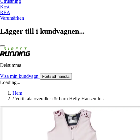
Utrustning
Kost
REA
Varumärken
Lägger till i kundvagnen...
Delsumma
Visa min kundvagn
Fortsätt handla
Loading...
Hem
/
Vertikala overaller för barn Helly Hansen Ins