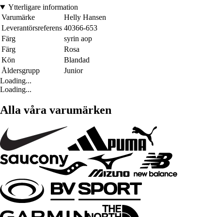
Ytterligare information
Varumärke
Helly Hansen
Leverantörsreferens
40366-653
Färg
syrin aop
Färg
Rosa
Kön
Blandad
Åldersgrupp
Junior
Loading...
Loading...
Alla våra varumärken