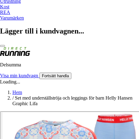
Utrustning
Kost
REA
Varumärken
Lägger till i kundvagnen...
Delsumma
Visa min kundvagn
Fortsätt handla
Loading...
Hem
/
Set med underställströja och leggings för barn Helly Hansen
Graphic Lifa