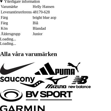
Ytterligare information
Varumärke
Helly Hansen
Leverantörsreferens
48179-628
Färg
bright blue aop
Färg
Blå
Kön
Blandad
Åldersgrupp
Junior
Loading...
Loading...
Alla våra varumärken