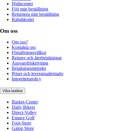
Hjälpcenter
Följ min beställning
Returnera min beställning
Rabattkoder
Om oss
Om oss?
Kontakta oss
Försäljningsvillkor
Returer och återbetalningar
Ansvarsfriskrivning
Betalningsmetoder
Priser och leveransalternativ
Integritetspolicy
Våra butiker
Basket-Center
Daily Bikers
Direct-Volley
Espace Golf
Foot-Store
Galop Store