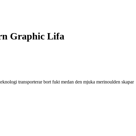
arn Graphic Lifa
teknologi transporterar bort fukt medan den mjuka merinoulden skapar