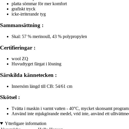
platta sömmar för mer komfort
grafiskt tryck
icke-irriterande tyg
Sammansättning :
Skal: 57 % merinoull, 43 % polypropylen
Certifieringar :
wool ZQ
Huvudtyget färgat i lösning
Särskilda kännetecken :
Innersöm längd till CB: 54/61 cm
Skötsel :
Tvätta i maskin i varmt vatten - 40°C, mycket skonsamt program. 
Använd inte mjukgörande medel, vrid inte, använd ett ulltvättmede
Ytterligare information