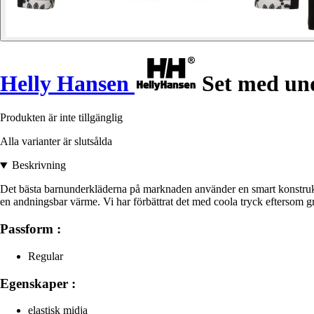
Helly Hansen
Set med und
Produkten är inte tillgänglig
Alla varianter är slutsålda
Beskrivning
Det bästa barnunderkläderna på marknaden använder en smart konstrukti
en andningsbar värme. Vi har förbättrat det med coola tryck eftersom g
Passform :
Regular
Egenskaper :
elastisk midja