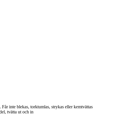
Får inte blekas, torktumlas, strykas eller kemtvättas
l, tvätta ut och in