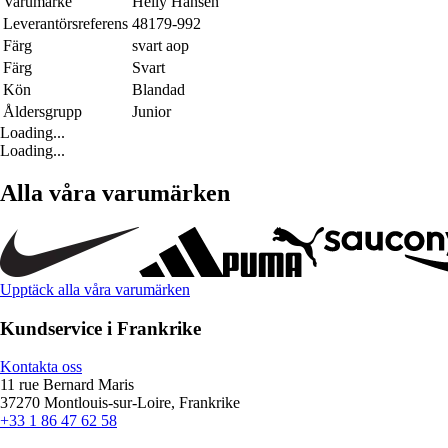
Varumärke
Helly Hansen
Leverantörsreferens
48179-992
Färg
svart aop
Färg
Svart
Kön
Blandad
Åldersgrupp
Junior
Loading...
Loading...
Alla våra varumärken
Upptäck alla våra varumärken
Kundservice i Frankrike
Kontakta oss
11 rue Bernard Maris
37270 Montlouis-sur-Loire, Frankrike
+33 1 86 47 62 58