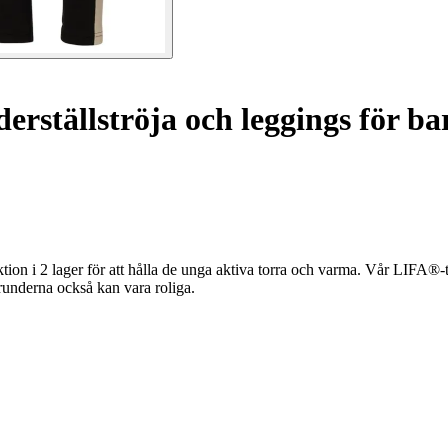
erställströja och leggings för b
on i 2 lager för att hålla de unga aktiva torra och varma. Vår LIFA®-
runderna också kan vara roliga.