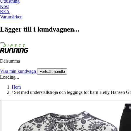
Utrustning
Kost
REA
Varumärken
Lägger till i kundvagnen...
Delsumma
Visa min kundvagn
Fortsätt handla
Loading...
Hem
/
Set med underställströja och leggings för barn Helly Hansen Gr