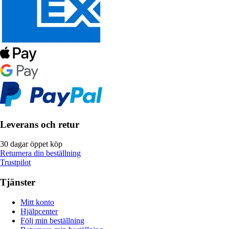
Leverans och retur
30 dagar öppet köp
Returnera din beställning
Trustpilot
Tjänster
Mitt konto
Hjälpcenter
Följ min beställning