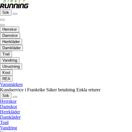
Sök
Herrskor
Damskor
Herrkläder
Damkläder
Trail
Vandring
Utrustning
Kost
REA
Varumärken
Kundservice i Frankrike
Säker betalning
Enkla returer
Sök
Herrskor
Damskor
Herrkläder
Damkläder
Trail
Vandring