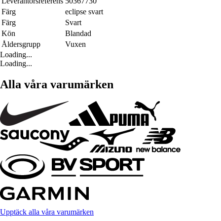
Leverantörsreferens
50367730
Färg
eclipse svart
Färg
Svart
Kön
Blandad
Åldersgrupp
Vuxen
Loading...
Loading...
Alla våra varumärken
Upptäck alla våra varumärken