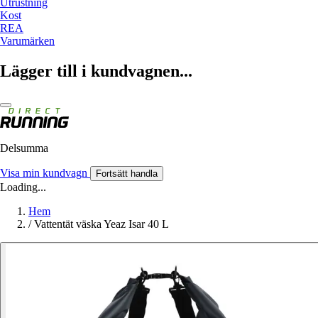
Utrustning
Kost
REA
Varumärken
Lägger till i kundvagnen...
Delsumma
Visa min kundvagn
Fortsätt handla
Loading...
Hem
/
Vattentät väska Yeaz Isar 40 L