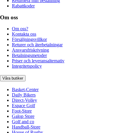
Returnera min beställning
Rabattkoder
Om oss
Om oss?
Kontakta oss
Försäljningsvillkor
Returer och återbetalningar
Ansvarsfriskrivning
Betalningsmetoder
Priser och leveransalternativ
Integritetspolicy
Våra butiker
Basket-Center
Daily Bikers
Direct-Volley
Espace Golf
Foot-Store
Galop Store
Golf and co
Handball-Store
House of Rugby