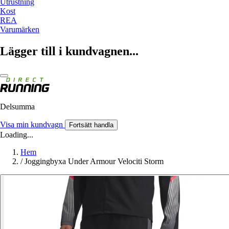
Utrustning
Kost
REA
Varumärken
Lägger till i kundvagnen...
Delsumma
Visa min kundvagn
Fortsätt handla
Loading...
Hem
/
Joggingbyxa Under Armour Velociti Storm