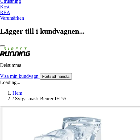
Utrustning
Kost
REA
Varumärken
Lägger till i kundvagnen...
Delsumma
Visa min kundvagn
Fortsätt handla
Loading...
Hem
/
Syrgasmask Beurer IH 55