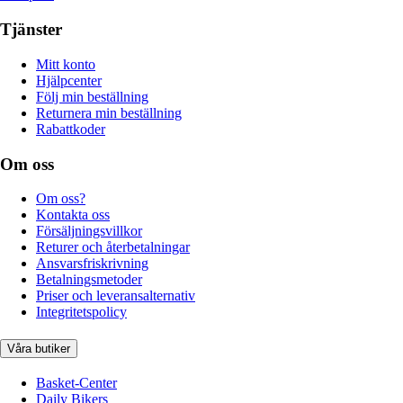
Tjänster
Mitt konto
Hjälpcenter
Följ min beställning
Returnera min beställning
Rabattkoder
Om oss
Om oss?
Kontakta oss
Försäljningsvillkor
Returer och återbetalningar
Ansvarsfriskrivning
Betalningsmetoder
Priser och leveransalternativ
Integritetspolicy
Våra butiker
Basket-Center
Daily Bikers