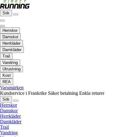
Sök
Herrskor
Damskor
Herrkläder
Damkläder
Trail
Vandring
Utrustning
Kost
REA
Varumärken
Kundservice i Frankrike
Säker betalning
Enkla returer
Sök
Herrskor
Damskor
Herrkläder
Damkläder
Trail
Vandring