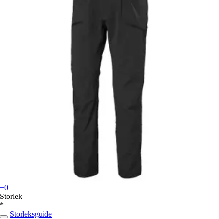
+0
Storlek
*
Storleksguide