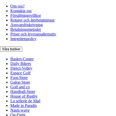
Om oss?
Kontakta oss
Försäljningsvillkor
Returer och återbetalningar
Ansvarsfriskrivning
Betalningsmetoder
Priser och leveransalternativ
Integritetspolicy
Våra butiker
Basket-Center
Daily Bikers
Direct-Volley
Espace Golf
Foot-Store
Galop Store
Golf and co
Handball-Store
House of Rugby
La sellerie de Maé
Made in Paradis
Nauti-wave
On-Fight