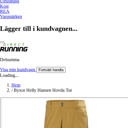
Utrustning
Kost
REA
Varumärken
Lägger till i kundvagnen...
Delsumma
Visa min kundvagn
Fortsätt handla
Loading...
Hem
/
Byxor Helly Hansen Hovda Tur