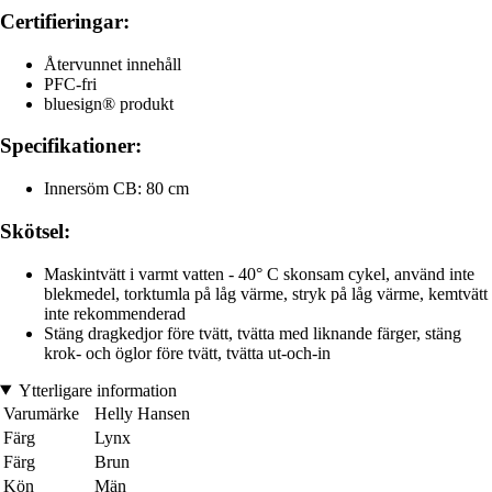
Certifieringar:
Återvunnet innehåll
PFC-fri
bluesign® produkt
Specifikationer:
Innersöm CB: 80 cm
Skötsel:
Maskintvätt i varmt vatten - 40° C skonsam cykel, använd inte
blekmedel, torktumla på låg värme, stryk på låg värme, kemtvätt
inte rekommenderad
Stäng dragkedjor före tvätt, tvätta med liknande färger, stäng
krok- och öglor före tvätt, tvätta ut-och-in
Ytterligare information
Varumärke
Helly Hansen
Färg
Lynx
Färg
Brun
Kön
Män