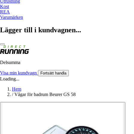
Utrustning
Kost
REA
Varumärken
Lägger till i kundvagnen...
Delsumma
Visa min kundvagn
Fortsätt handla
Loading...
Hem
/
Vågar för badrum Beurer GS 58