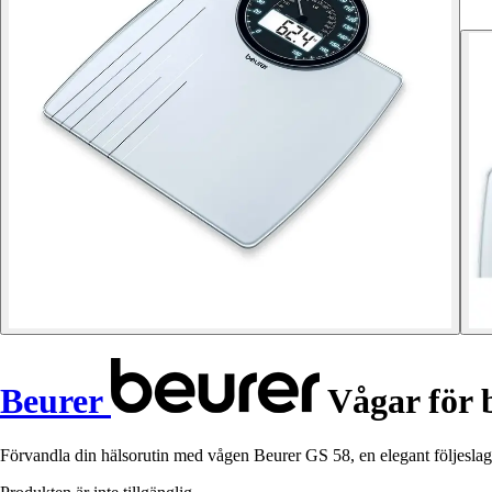
Beurer
Vågar för
Förvandla din hälsorutin med vågen Beurer GS 58, en elegant följesla