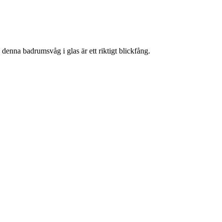
denna badrumsvåg i glas är ett riktigt blickfång.