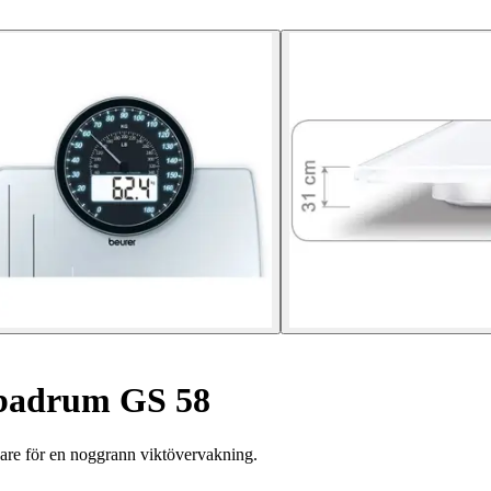
 badrum GS 58
gare för en noggrann viktövervakning.