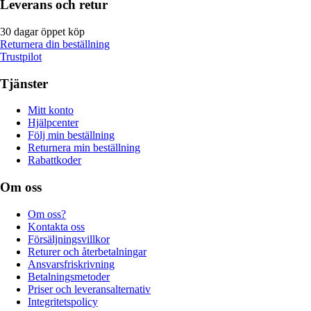
Leverans och retur
30 dagar öppet köp
Returnera din beställning
Trustpilot
Tjänster
Mitt konto
Hjälpcenter
Följ min beställning
Returnera min beställning
Rabattkoder
Om oss
Om oss?
Kontakta oss
Försäljningsvillkor
Returer och återbetalningar
Ansvarsfriskrivning
Betalningsmetoder
Priser och leveransalternativ
Integritetspolicy