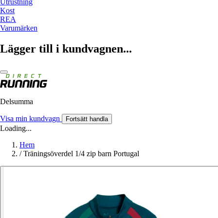
Utrustning
Kost
REA
Varumärken
Lägger till i kundvagnen...
Delsumma
Visa min kundvagn
Fortsätt handla
Loading...
Hem
/
Träningsöverdel 1/4 zip barn Portugal