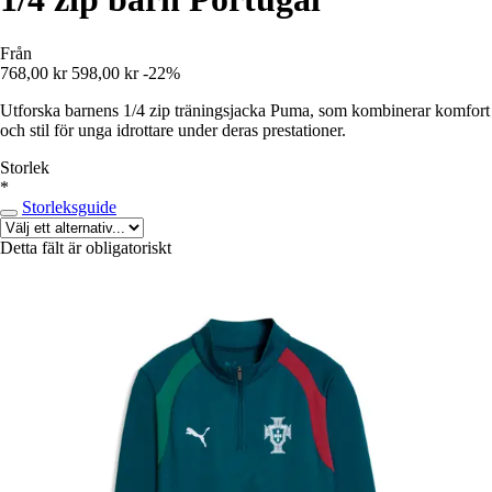
Från
768,00 kr
598,00 kr
-22%
Utforska barnens 1/4 zip träningsjacka Puma, som kombinerar komfort
och stil för unga idrottare under deras prestationer.
Storlek
*
Storleksguide
Detta fält är obligatoriskt