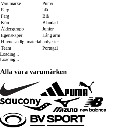
Varumärke
Puma
Färg
blå
Färg
Blå
Kön
Blandad
Åldersgrupp
Junior
Egenskaper
Lång ärm
Huvudsakligt material
polyester
Team
Portugal
Loading...
Loading...
Alla våra varumärken