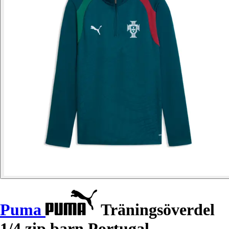
Puma
Träningsöverdel
1/4 zip barn Portugal