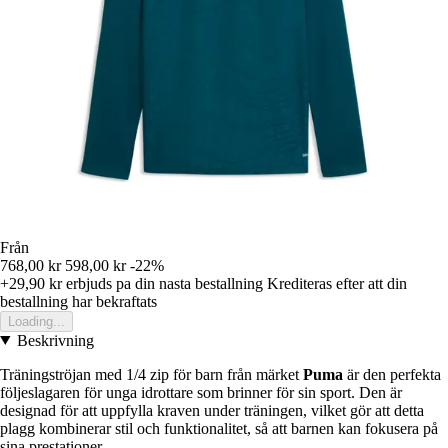
Från
768,00 kr
598,00 kr
-22%
+29,90 kr
erbjuds pa din nasta bestallning
Krediteras efter att din
bestallning har bekraftats
Loading...
Beskrivning
Träningströjan med 1/4 zip för barn från märket
Puma
är den perfekta
följeslagaren för unga idrottare som brinner för sin sport. Den är
designad för att uppfylla kraven under träningen, vilket gör att detta
plagg kombinerar stil och funktionalitet, så att barnen kan fokusera på
sina prestationer.