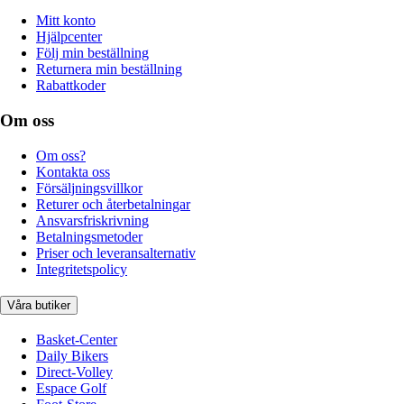
Mitt konto
Hjälpcenter
Följ min beställning
Returnera min beställning
Rabattkoder
Om oss
Om oss?
Kontakta oss
Försäljningsvillkor
Returer och återbetalningar
Ansvarsfriskrivning
Betalningsmetoder
Priser och leveransalternativ
Integritetspolicy
Våra butiker
Basket-Center
Daily Bikers
Direct-Volley
Espace Golf