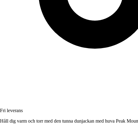
Fri leverans
Håll dig varm och torr med den tunna dunjackan med huva Peak Mount