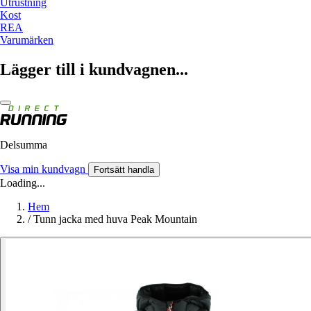
Utrustning
Kost
REA
Varumärken
Lägger till i kundvagnen...
Delsumma
Visa min kundvagn
Fortsätt handla
Loading...
Hem
/
Tunn jacka med huva Peak Mountain