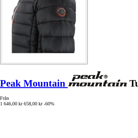
Peak Mountain
Tu
Från
1 646,00 kr
658,00 kr
-60%