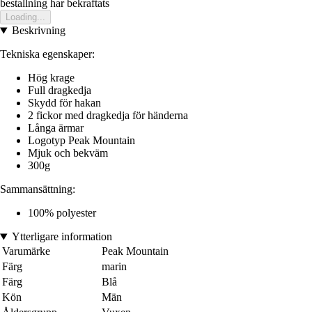
bestallning har bekraftats
Loading...
Beskrivning
Tekniska egenskaper:
Hög krage
Full dragkedja
Skydd för hakan
2 fickor med dragkedja för händerna
Långa ärmar
Logotyp Peak Mountain
Mjuk och bekväm
300g
Sammansättning:
100% polyester
Ytterligare information
Varumärke
Peak Mountain
Färg
marin
Färg
Blå
Kön
Män