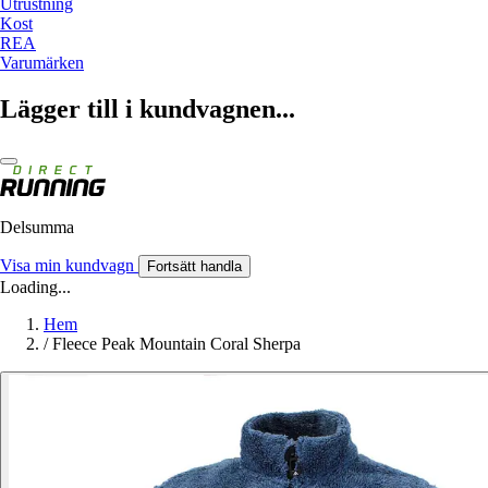
Utrustning
Kost
REA
Varumärken
Lägger till i kundvagnen...
Delsumma
Visa min kundvagn
Fortsätt handla
Loading...
Hem
/
Fleece Peak Mountain Coral Sherpa