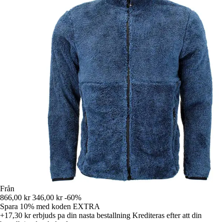
Från
866,00 kr
346,00 kr
-60%
Spara 10%
med koden
EXTRA
+17,30 kr
erbjuds pa din nasta bestallning
Krediteras efter att din