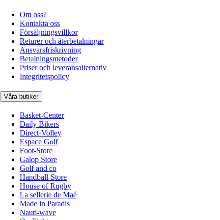
Om oss?
Kontakta oss
Försäljningsvillkor
Returer och återbetalningar
Ansvarsfriskrivning
Betalningsmetoder
Priser och leveransalternativ
Integritetspolicy
Våra butiker
Basket-Center
Daily Bikers
Direct-Volley
Espace Golf
Foot-Store
Galop Store
Golf and co
Handball-Store
House of Rugby
La sellerie de Maé
Made in Paradis
Nauti-wave