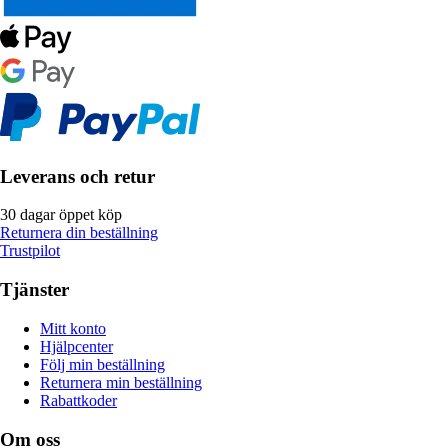
Leverans och retur
30 dagar öppet köp
Returnera din beställning
Trustpilot
Tjänster
Mitt konto
Hjälpcenter
Följ min beställning
Returnera min beställning
Rabattkoder
Om oss