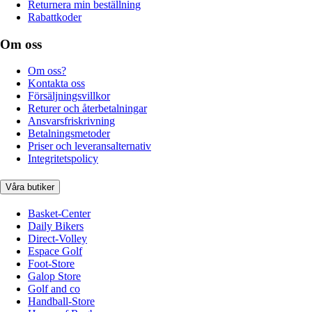
Returnera min beställning
Rabattkoder
Om oss
Om oss?
Kontakta oss
Försäljningsvillkor
Returer och återbetalningar
Ansvarsfriskrivning
Betalningsmetoder
Priser och leveransalternativ
Integritetspolicy
Våra butiker
Basket-Center
Daily Bikers
Direct-Volley
Espace Golf
Foot-Store
Galop Store
Golf and co
Handball-Store