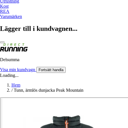
Utrustning
Kost
REA
Varumärken
Lägger till i kundvagnen...
Delsumma
Visa min kundvagn
Fortsätt handla
Loading...
Hem
/
Tunn, ärmlös dunjacka Peak Mountain