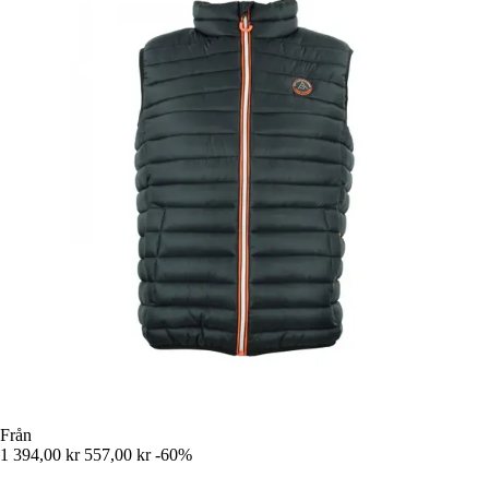
Från
1 394,00 kr
557,00 kr
-60%