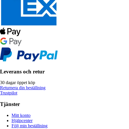
Leverans och retur
30 dagar öppet köp
Returnera din beställning
Trustpilot
Tjänster
Mitt konto
Hjälpcenter
Följ min beställning