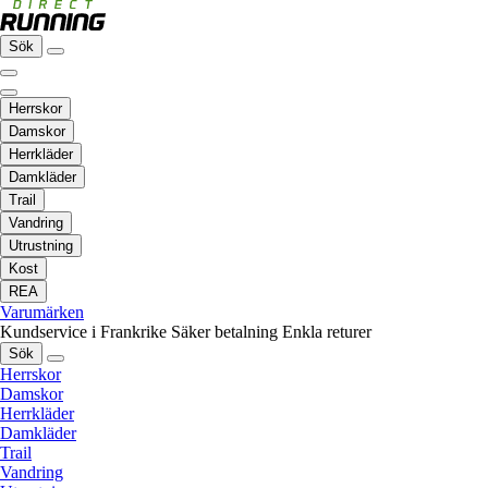
Sök
Herrskor
Damskor
Herrkläder
Damkläder
Trail
Vandring
Utrustning
Kost
REA
Varumärken
Kundservice i Frankrike
Säker betalning
Enkla returer
Sök
Herrskor
Damskor
Herrkläder
Damkläder
Trail
Vandring