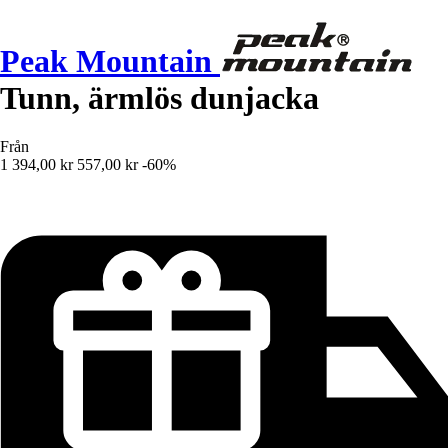
Peak Mountain
Tunn, ärmlös dunjacka
Från
1 394,00 kr
557,00 kr
-60%