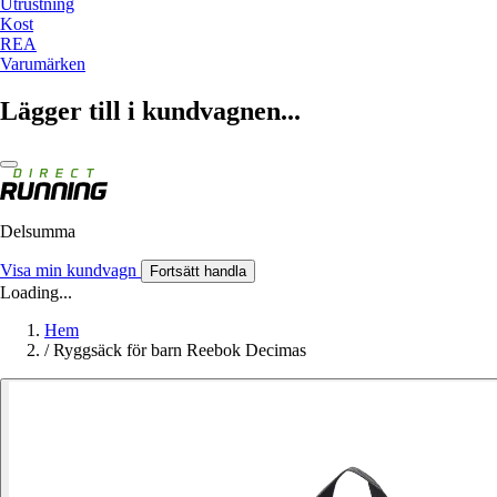
Utrustning
Kost
REA
Varumärken
Lägger till i kundvagnen...
Delsumma
Visa min kundvagn
Fortsätt handla
Loading...
Hem
/
Ryggsäck för barn Reebok Decimas