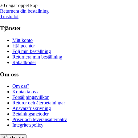
30 dagar öppet köp
Returnera din beställning
Trustpilot
Tjänster
Mitt konto
Hjälpcenter
Följ min beställning
Returnera min beställning
Rabattkoder
Om oss
Om oss?
Kontakta oss
Försäljningsvillkor
Returer och återbetalningar
Ansvarsfriskrivning
Betalningsmetoder
Priser och leveransalternativ
Integritetspolicy
Våra butiker