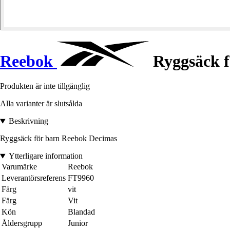
Reebok
Ryggsäck f
Produkten är inte tillgänglig
Alla varianter är slutsålda
Beskrivning
Ryggsäck för barn Reebok Decimas
Ytterligare information
Varumärke
Reebok
Leverantörsreferens
FT9960
Färg
vit
Färg
Vit
Kön
Blandad
Åldersgrupp
Junior