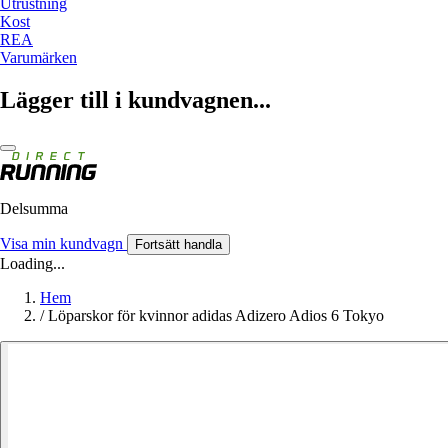
Utrustning
Kost
REA
Varumärken
Lägger till i kundvagnen...
Delsumma
Visa min kundvagn
Fortsätt handla
Loading...
Hem
/
Löparskor för kvinnor adidas Adizero Adios 6 Tokyo