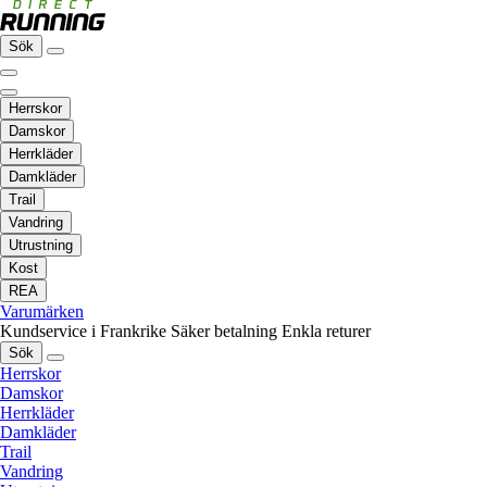
Sök
Herrskor
Damskor
Herrkläder
Damkläder
Trail
Vandring
Utrustning
Kost
REA
Varumärken
Kundservice i Frankrike
Säker betalning
Enkla returer
Sök
Herrskor
Damskor
Herrkläder
Damkläder
Trail
Vandring