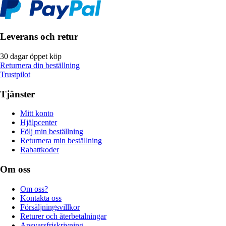
Leverans och retur
30 dagar öppet köp
Returnera din beställning
Trustpilot
Tjänster
Mitt konto
Hjälpcenter
Följ min beställning
Returnera min beställning
Rabattkoder
Om oss
Om oss?
Kontakta oss
Försäljningsvillkor
Returer och återbetalningar
Ansvarsfriskrivning