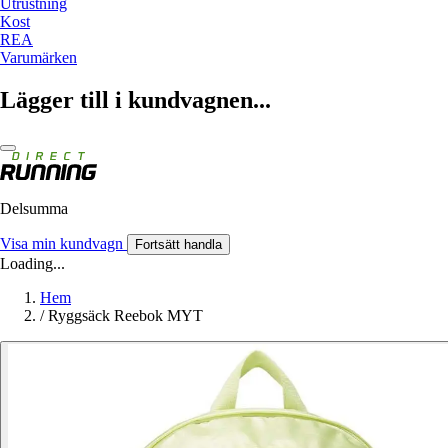
Utrustning
Kost
REA
Varumärken
Lägger till i kundvagnen...
Delsumma
Visa min kundvagn
Fortsätt handla
Loading...
Hem
/
Ryggsäck Reebok MYT