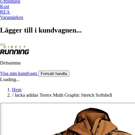
Utrustning
Kost
REA
Varumärken
Lägger till i kundvagnen...
Delsumma
Visa min kundvagn
Fortsätt handla
Loading...
Hem
/
Jacka adidas Terrex Multi Graphic Stretch Softshell