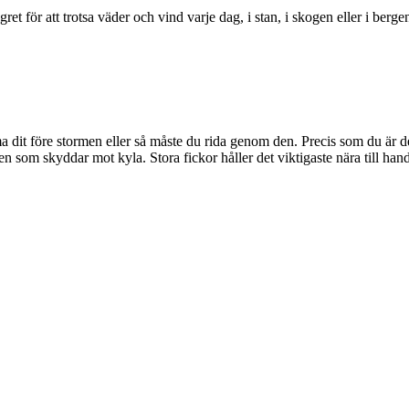
t för att trotsa väder och vind varje dag, i stan, i skogen eller i berge
 före stormen eller så måste du rida genom den. Precis som du är denn
 som skyddar mot kyla. Stora fickor håller det viktigaste nära till hand