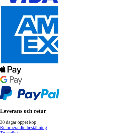
Leverans och retur
30 dagar öppet köp
Returnera din beställning
Trustpilot