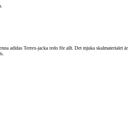
n.
a adidas Terrex-jacka redo för allt. Det mjuka skalmaterialet är
s.