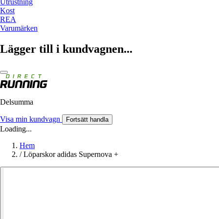
Utrustning
Kost
REA
Varumärken
Lägger till i kundvagnen...
Delsumma
Visa min kundvagn
Fortsätt handla
Loading...
Hem
/
Löparskor adidas Supernova +