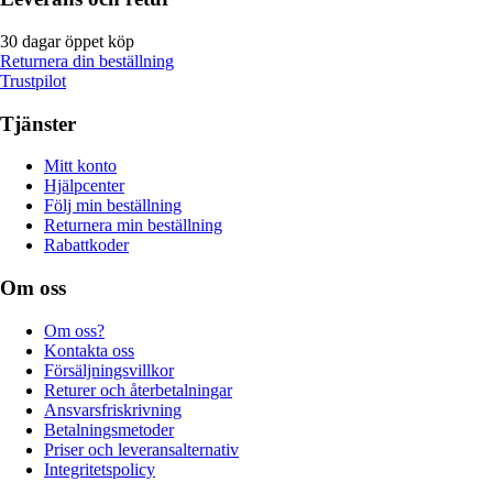
30 dagar öppet köp
Returnera din beställning
Trustpilot
Tjänster
Mitt konto
Hjälpcenter
Följ min beställning
Returnera min beställning
Rabattkoder
Om oss
Om oss?
Kontakta oss
Försäljningsvillkor
Returer och återbetalningar
Ansvarsfriskrivning
Betalningsmetoder
Priser och leveransalternativ
Integritetspolicy