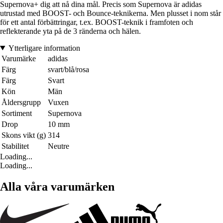
Supernova+ dig att nå dina mål. Precis som Supernova är adidas
utrustad med BOOST- och Bounce-teknikerna. Men plusset i nom står
för ett antal förbättringar, t.ex. BOOST-teknik i framfoten och
reflekterande yta på de 3 ränderna och hälen.
Ytterligare information
Varumärke
adidas
Färg
svart/blå/rosa
Färg
Svart
Kön
Män
Åldersgrupp
Vuxen
Sortiment
Supernova
Drop
10 mm
Skons vikt (g)
314
Stabilitet
Neutre
Loading...
Loading...
Alla våra varumärken