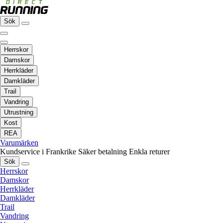
Sök
Herrskor
Damskor
Herrkläder
Damkläder
Trail
Vandring
Utrustning
Kost
REA
Varumärken
Kundservice i Frankrike
Säker betalning
Enkla returer
Sök
Herrskor
Damskor
Herrkläder
Damkläder
Trail
Vandring