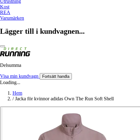
Utrustning
Kost
REA
Varumärken
Lägger till i kundvagnen...
Delsumma
Visa min kundvagn
Fortsätt handla
Loading...
Hem
/
Jacka för kvinnor adidas Own The Run Soft Shell