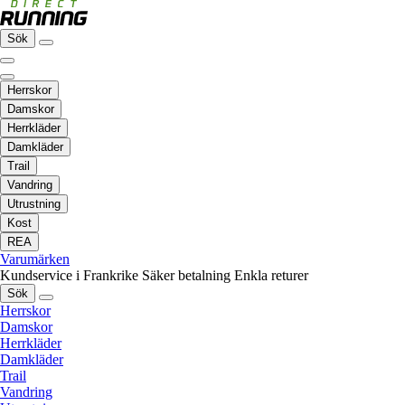
Sök
Herrskor
Damskor
Herrkläder
Damkläder
Trail
Vandring
Utrustning
Kost
REA
Varumärken
Kundservice i Frankrike
Säker betalning
Enkla returer
Sök
Herrskor
Damskor
Herrkläder
Damkläder
Trail
Vandring