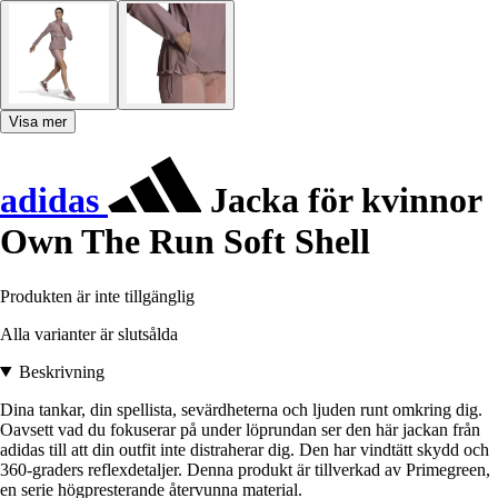
Visa mer
adidas
Jacka för kvinnor
Own The Run Soft Shell
Produkten är inte tillgänglig
Alla varianter är slutsålda
Beskrivning
Dina tankar, din spellista, sevärdheterna och ljuden runt omkring dig.
Oavsett vad du fokuserar på under löprundan ser den här jackan från
adidas till att din outfit inte distraherar dig. Den har vindtätt skydd och
360-graders reflexdetaljer. Denna produkt är tillverkad av Primegreen,
en serie högpresterande återvunna material.