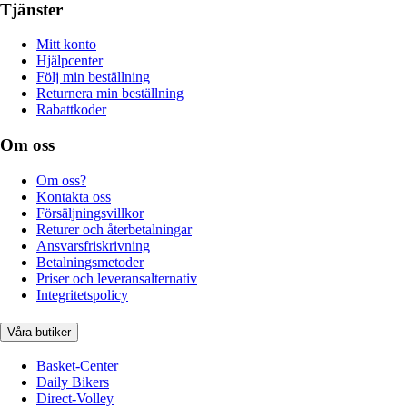
Tjänster
Mitt konto
Hjälpcenter
Följ min beställning
Returnera min beställning
Rabattkoder
Om oss
Om oss?
Kontakta oss
Försäljningsvillkor
Returer och återbetalningar
Ansvarsfriskrivning
Betalningsmetoder
Priser och leveransalternativ
Integritetspolicy
Våra butiker
Basket-Center
Daily Bikers
Direct-Volley