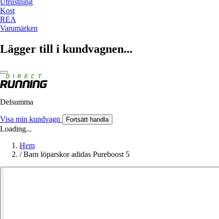
Utrustning
Kost
REA
Varumärken
Lägger till i kundvagnen...
Delsumma
Visa min kundvagn
Fortsätt handla
Loading...
Hem
/
Barn löparskor adidas Pureboost 5