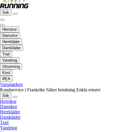
Sök
Herrskor
Damskor
Herrkläder
Damkläder
Trail
Vandring
Utrustning
Kost
REA
Varumärken
Kundservice i Frankrike
Säker betalning
Enkla returer
Sök
Herrskor
Damskor
Herrkläder
Damkläder
Trail
Vandring