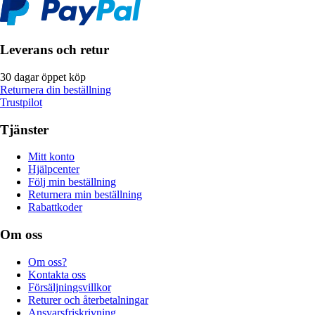
Leverans och retur
30 dagar öppet köp
Returnera din beställning
Trustpilot
Tjänster
Mitt konto
Hjälpcenter
Följ min beställning
Returnera min beställning
Rabattkoder
Om oss
Om oss?
Kontakta oss
Försäljningsvillkor
Returer och återbetalningar
Ansvarsfriskrivning