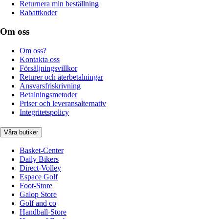
Returnera min beställning
Rabattkoder
Om oss
Om oss?
Kontakta oss
Försäljningsvillkor
Returer och återbetalningar
Ansvarsfriskrivning
Betalningsmetoder
Priser och leveransalternativ
Integritetspolicy
Våra butiker
Basket-Center
Daily Bikers
Direct-Volley
Espace Golf
Foot-Store
Galop Store
Golf and co
Handball-Store