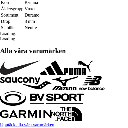
Kön
Kvinna
Åldersgrupp
Vuxen
Sortiment
Duramo
Drop
8 mm
Stabilitet
Neutre
Loading...
Loading...
Alla våra varumärken
Upptäck alla våra varumärken