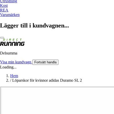
Utrustning
Kost
REA
Varumärken
Lägger till i kundvagnen...
Delsumma
Visa min kundvagn
Fortsätt handla
Loading...
Hem
/
Löparskor för kvinnor adidas Duramo SL 2