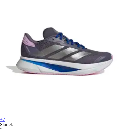
+7
Storlek