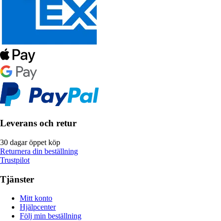
Leverans och retur
30 dagar öppet köp
Returnera din beställning
Trustpilot
Tjänster
Mitt konto
Hjälpcenter
Följ min beställning