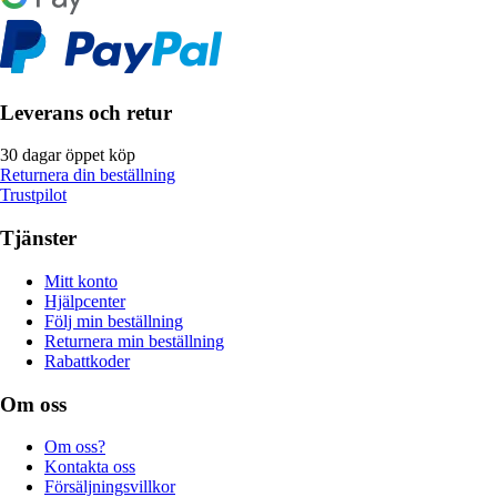
Leverans och retur
30 dagar öppet köp
Returnera din beställning
Trustpilot
Tjänster
Mitt konto
Hjälpcenter
Följ min beställning
Returnera min beställning
Rabattkoder
Om oss
Om oss?
Kontakta oss
Försäljningsvillkor