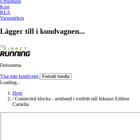
Utrustning
Kost
REA
Varumärken
Lägger till i kundvagnen...
Delsumma
Visa min kundvagn
Fortsätt handla
Loading...
Hem
/
Connected klocka - armband i rostfritt stål Inkasus Edition
Camelia