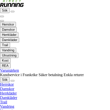
Sök
Herrskor
Damskor
Herrkläder
Damkläder
Trail
Vandring
Utrustning
Kost
REA
Varumärken
Kundservice i Frankrike
Säker betalning
Enkla returer
Sök
Herrskor
Damskor
Herrkläder
Damkläder
Trail
Vandring