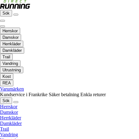
Sök
Herrskor
Damskor
Herrkläder
Damkläder
Trail
Vandring
Utrustning
Kost
REA
Varumärken
Kundservice i Frankrike
Säker betalning
Enkla returer
Sök
Herrskor
Damskor
Herrkläder
Damkläder
Trail
Vandring