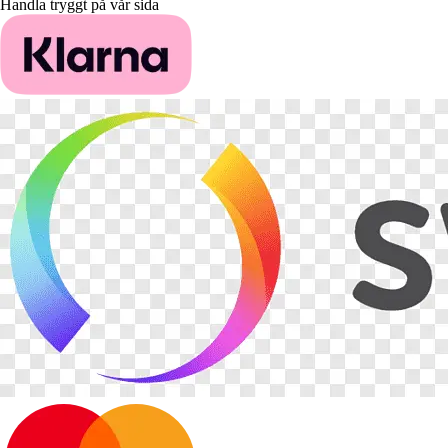
Handla tryggt på vår sida