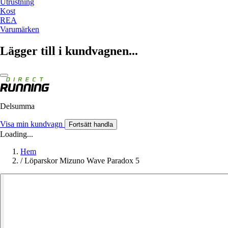
Utrustning
Kost
REA
Varumärken
Lägger till i kundvagnen...
Delsumma
Visa min kundvagn
Fortsätt handla
Loading...
Hem
/
Löparskor Mizuno Wave Paradox 5