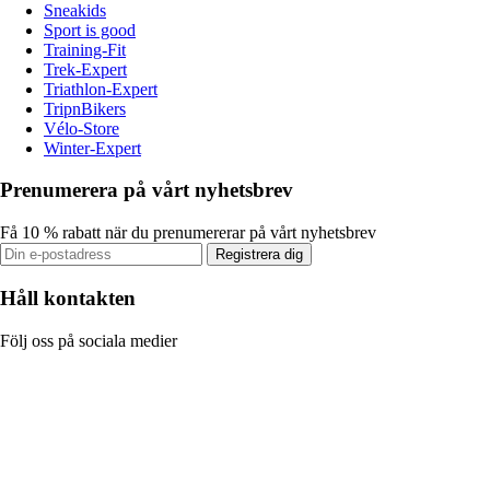
Sneakids
Sport is good
Training-Fit
Trek-Expert
Triathlon-Expert
TripnBikers
Vélo-Store
Winter-Expert
Prenumerera på vårt nyhetsbrev
Få 10 % rabatt när du prenumererar på vårt nyhetsbrev
Registrera dig
Håll kontakten
Följ oss på sociala medier