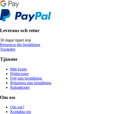
Leverans och retur
30 dagar öppet köp
Returnera din beställning
Trustpilot
Tjänster
Mitt konto
Hjälpcenter
Följ min beställning
Returnera min beställning
Rabattkoder
Om oss
Om oss?
Kontakta oss