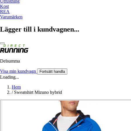
Utrustning
Kost
REA
Varumärken
Lägger till i kundvagnen...
Delsumma
Visa min kundvagn
Fortsätt handla
Loading...
Hem
/
Sweatshirt Mizuno hybrid