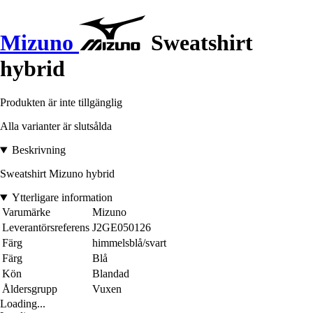
Mizuno
Sweatshirt
hybrid
Produkten är inte tillgänglig
Alla varianter är slutsålda
Beskrivning
Sweatshirt Mizuno hybrid
Ytterligare information
Varumärke
Mizuno
Leverantörsreferens
J2GE050126
Färg
himmelsblå/svart
Färg
Blå
Kön
Blandad
Åldersgrupp
Vuxen
Loading...