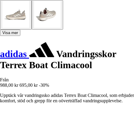
Visa mer
adidas
Vandringsskor
Terrex Boat Climacool
Från
988,00 kr
695,00 kr
-30%
Upptäck vår vandringssko adidas Terrex Boat Climacool, som erbjuder
komfort, stöd och grepp för en oöverträffad vandringsupplevelse.