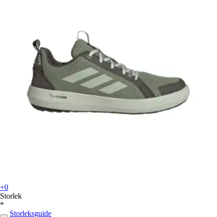
+0
Storlek
*
Storleksguide