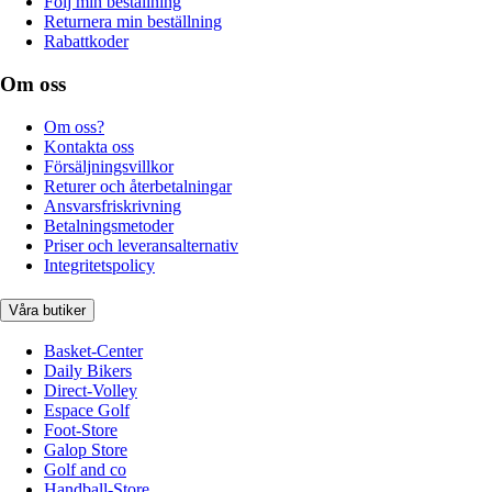
Följ min beställning
Returnera min beställning
Rabattkoder
Om oss
Om oss?
Kontakta oss
Försäljningsvillkor
Returer och återbetalningar
Ansvarsfriskrivning
Betalningsmetoder
Priser och leveransalternativ
Integritetspolicy
Våra butiker
Basket-Center
Daily Bikers
Direct-Volley
Espace Golf
Foot-Store
Galop Store
Golf and co
Handball-Store