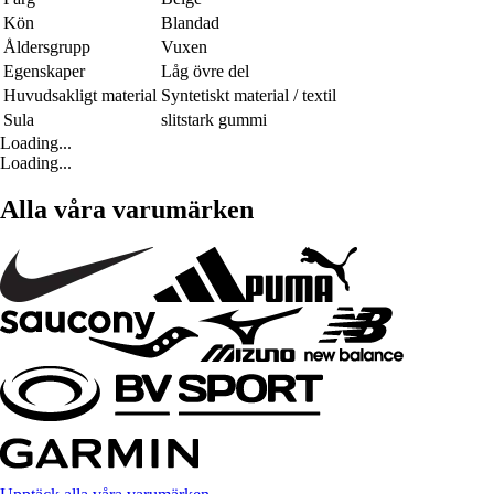
Kön
Blandad
Åldersgrupp
Vuxen
Egenskaper
Låg övre del
Huvudsakligt material
Syntetiskt material / textil
Sula
slitstark gummi
Loading...
Loading...
Alla våra varumärken