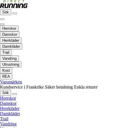
Sök
Herrskor
Damskor
Herrkläder
Damkläder
Trail
Vandring
Utrustning
Kost
REA
Varumärken
Kundservice i Frankrike
Säker betalning
Enkla returer
Sök
Herrskor
Damskor
Herrkläder
Damkläder
Trail
Vandring