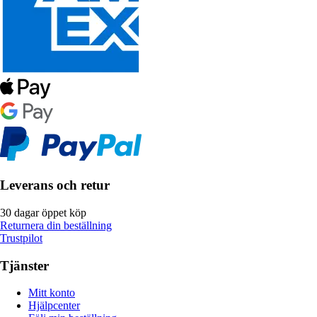
Leverans och retur
30 dagar öppet köp
Returnera din beställning
Trustpilot
Tjänster
Mitt konto
Hjälpcenter