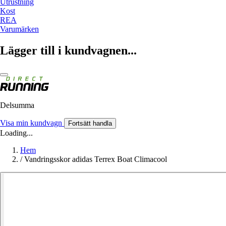
Utrustning
Kost
REA
Varumärken
Lägger till i kundvagnen...
Delsumma
Visa min kundvagn
Fortsätt handla
Loading...
Hem
/
Vandringsskor adidas Terrex Boat Climacool