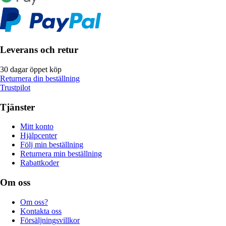
Leverans och retur
30 dagar öppet köp
Returnera din beställning
Trustpilot
Tjänster
Mitt konto
Hjälpcenter
Följ min beställning
Returnera min beställning
Rabattkoder
Om oss
Om oss?
Kontakta oss
Försäljningsvillkor