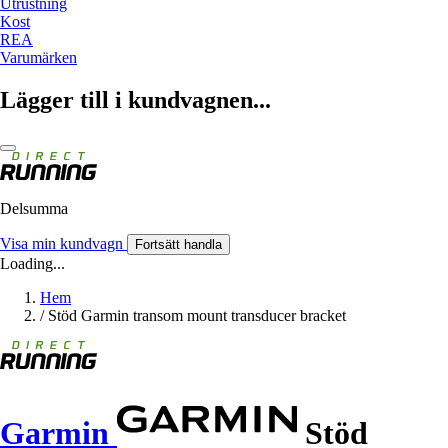
Utrustning
Kost
REA
Varumärken
Lägger till i kundvagnen...
Delsumma
Visa min kundvagn
Fortsätt handla
Loading...
Hem
/
Stöd Garmin transom mount transducer bracket
Garmin
Stöd